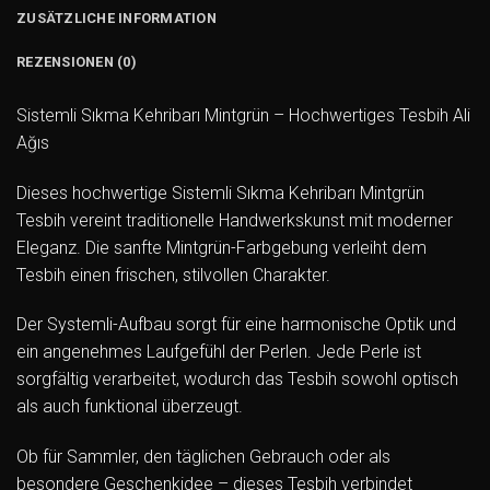
ZUSÄTZLICHE INFORMATION
REZENSIONEN (0)
Sistemli Sıkma Kehribarı Mintgrün – Hochwertiges Tesbih Ali
Ağıs
Dieses hochwertige Sistemli Sıkma Kehribarı Mintgrün
Tesbih vereint traditionelle Handwerkskunst mit moderner
Eleganz. Die sanfte Mintgrün-Farbgebung verleiht dem
Tesbih einen frischen, stilvollen Charakter.
Der Systemli-Aufbau sorgt für eine harmonische Optik und
ein angenehmes Laufgefühl der Perlen. Jede Perle ist
sorgfältig verarbeitet, wodurch das Tesbih sowohl optisch
als auch funktional überzeugt.
Ob für Sammler, den täglichen Gebrauch oder als
besondere Geschenkidee – dieses Tesbih verbindet