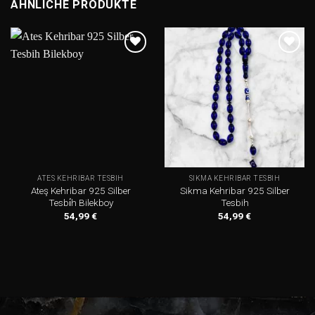
ÄHNLICHE PRODUKTE
Add to
Add to
wishlist
wishlist
ATES KEHRIBAR TESBIH
SIKMA KEHRIBAR TESBIH
Ateş Kehribar 925 Silber
Sikma Kehribar 925 Silber
Tesbi̇h Bilekboy
Tesbih
54,99
€
54,99
€