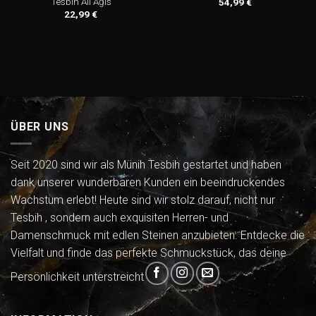
Tesbih Ali Ağıs
54,99
€
22,99
€
ÜBER UNS
Seit 2020 sind wir als Münih Tesbih gestartet und haben
dank unserer wunderbaren Kunden ein beeindruckendes
Wachstum erlebt! Heute sind wir stolz darauf, nicht nur
Tesbih , sondern auch exquisiten Herren- und
Damenschmuck mit edlen Steinen anzubieten. Entdecke die
Vielfalt und finde das perfekte Schmuckstück, das deine
Persönlichkeit unterstreicht