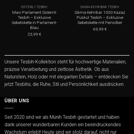
SISTEMLI TESBIH
SIKMA KEHRIBAR TESBIH
Mavi Parlament Sistemli
Sikma Kehribar 1000 Kazaz
Tesbih – Exklusive
Püskül Tesbih – Exklusive
Gebetskette in Parlament-
Gebetskette mit Feinsilber
Blau
69,99
€
23,99
€
Unsere Tesbih-Kollektion steht für hochwertige Materialien,
präzise Verarbeitung und zeitlose Ästhetik. Ob aus
Naturstein, Holz oder mit eleganten Details – entdecken Sie
jetzt Tesbihs, die Ruhe, Stil und Persönlichkeit ausdrücken.
ÜBER UNS
Seit 2020 sind wir als Münih Tesbih gestartet und haben
dank unserer wunderbaren Kunden ein beeindruckendes
Wachstum erlebt! Heute sind wir stolz darauf, nicht nur