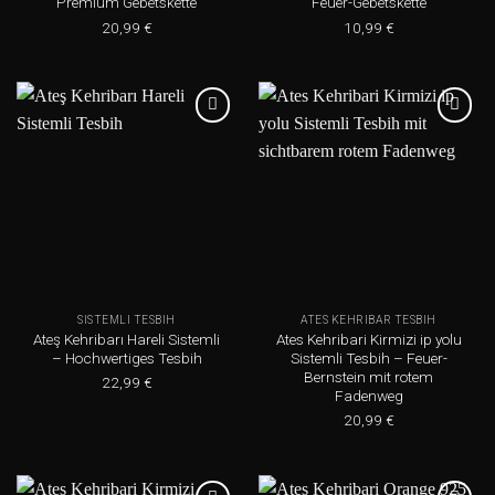
Premium Gebetskette
Feuer-Gebetskette
20,99
€
10,99
€
Add to
Add to
wishlist
wishlist
SISTEMLI TESBIH
ATES KEHRIBAR TESBIH
Ateş Kehribarı Hareli Sistemli
Ates Kehribari Kirmizi ip yolu
– Hochwertiges Tesbih
Sistemli Tesbih – Feuer-
Bernstein mit rotem
22,99
€
Fadenweg
20,99
€