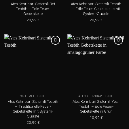
Ates Kehribari Sistemli Rot
Ates Kehribari Sistemli Tesbih
Tesbih – Edle Feuer-
– Edle Feuer-Gebetskette mit
Gebetskette
System-Quaste
20,99
€
20,99
€
Add to
Add to
wishlist
wishlist
SISTEMLI TESBIH
ATES KEHRIBAR TESBIH
Ates Kehribari Sistemli Tesbih
Ates Kehribari Sistemli Yesil
– Traditionelle Feuer-
Tesbih – Edle Feuer-
Gebetskette mit System-
Gebetskette in Grün
Quaste
10,99
€
20,99
€