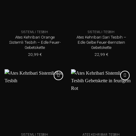
SISTEMLI TESBIH
SISTEMLI TESBIH
Ates Kehribari Orange
Ates Kehribari Sari Tesbih –
Sistemli Tesbih – Edle Feuer-
Edle Gelbe Feuer-Bernstein
Gebetskette
Gebetskette
20,99
€
22,99
€
Add to
Add to
wishlist
wishlist
SISTEMLI TESBIH
ATES KEHRIBAR TESBIH