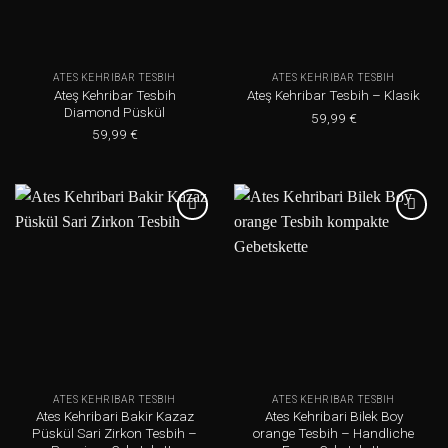
ATES KEHRIBAR TESBIH
ATES KEHRIBAR TESBIH
Ateş Kehribar Tesbih
Ateş Kehribar Tesbih – Klasik
Diamond Püskül
59,99
€
59,99
€
Add to
Add to
wishlist
wishlist
ATES KEHRIBAR TESBIH
ATES KEHRIBAR TESBIH
Ates Kehribari Bakir Kazaz
Ates Kehribari Bilek Boy
Püskül Sari Zirkon Tesbih –
orange Tesbih – Handliche