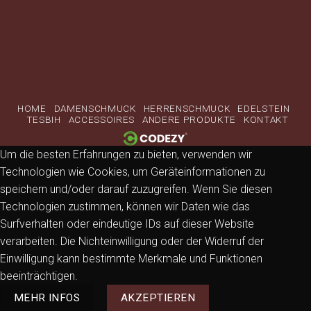
Visa
PayPal
MasterCard
Klarna
Sofort
VeriSign
HOME
DAMENSCHMUCK
HERRENSCHMUCK
EDELSTEIN
TESBIH
ACCESSOIRES
ANDERE PRODUKTE
KONTAKT
Um die besten Erfahrungen zu bieten, verwenden wir
Technologien wie Cookies, um Geräteinformationen zu
speichern und/oder darauf zuzugreifen. Wenn Sie diesen
Technologien zustimmen, können wir Daten wie das
Surfverhalten oder eindeutige IDs auf dieser Website
verarbeiten. Die Nichteinwilligung oder der Widerruf der
Einwilligung kann bestimmte Merkmale und Funktionen
beeinträchtigen.
MEHR INFOS
AKZEPTIEREN