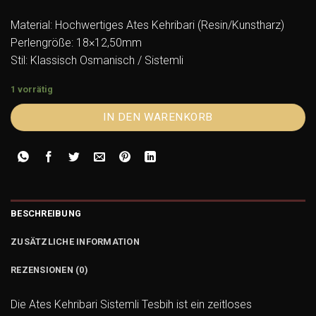
Material: Hochwertiges Ates Kehribari (Resin/Kunstharz)
Perlengröße: 18×12,50mm
Stil: Klassisch Osmanisch / Sistemli
1 vorrätig
IN DEN WARENKORB
BESCHREIBUNG
ZUSÄTZLICHE INFORMATION
REZENSIONEN (0)
Die Ates Kehribari Sistemli Tesbih ist ein zeitloses