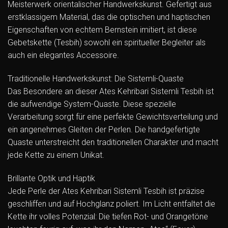
Meisterwerk orientalischer Handwerkskunst. Gefertigt aus
erstklassigem Material, das die optischen und haptischen
Eigenschaften von echtem Bernstein imitiert, ist diese
Gebetskette (Tesbih) sowohl ein spiritueller Begleiter als
auch ein elegantes Accessoire.
Traditionelle Handwerkskunst: Die Sistemli-Quaste
Das Besondere an dieser Ates Kehribari Sistemli Tesbih ist
die aufwendige System-Quaste. Diese spezielle
Verarbeitung sorgt für eine perfekte Gewichtsverteilung und
ein angenehmes Gleiten der Perlen. Die handgefertigte
Quaste unterstreicht den traditionellen Charakter und macht
jede Kette zu einem Unikat.
Brillante Optik und Haptik
Jede Perle der Ates Kehribari Sistemli Tesbih ist präzise
geschliffen und auf Hochglanz poliert. Im Licht entfaltet die
Kette ihr volles Potenzial: Die tiefen Rot- und Orangetöne