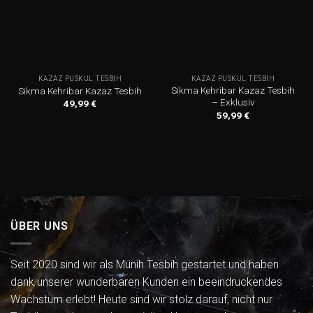
KAZAZ PÜSKÜL TESBIH
KAZAZ PÜSKÜL TESBIH
Sikma Kehribar Kazaz Tesbih
Sikma Kehribar Kazaz Tesbih
– Exklusiv
49,99
€
59,99
€
ÜBER UNS
Seit 2020 sind wir als Münih Tesbih gestartet und haben
dank unserer wunderbaren Kunden ein beeindruckendes
Wachstum erlebt! Heute sind wir stolz darauf, nicht nur