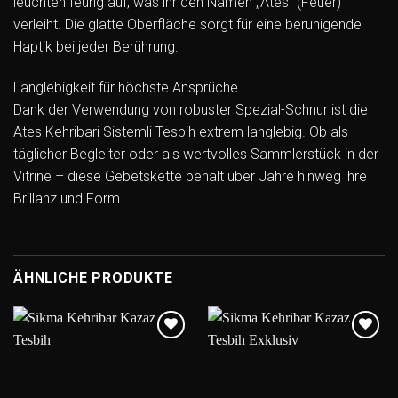
leuchten feurig auf, was ihr den Namen „Ates“ (Feuer)
verleiht. Die glatte Oberfläche sorgt für eine beruhigende
Haptik bei jeder Berührung.
Langlebigkeit für höchste Ansprüche
Dank der Verwendung von robuster Spezial-Schnur ist die
Ates Kehribari Sistemli Tesbih extrem langlebig. Ob als
täglicher Begleiter oder als wertvolles Sammlerstück in der
Vitrine – diese Gebetskette behält über Jahre hinweg ihre
Brillanz und Form.
ÄHNLICHE PRODUKTE
Add to
Add to
wishlist
wishlist