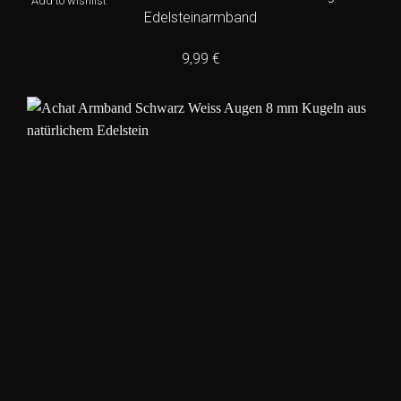
Add to wishlist
Edelsteinarmband
9,99
€