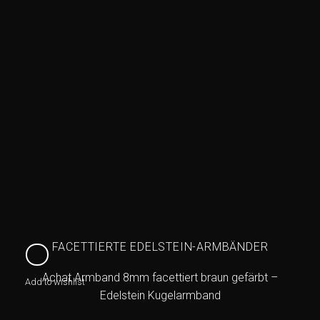
FACETTIERTE EDELSTEIN-ARMBÄNDER
Achat Armband 8mm facettiert braun gefärbt –
Add to wishlist
Edelstein Kugelarmband