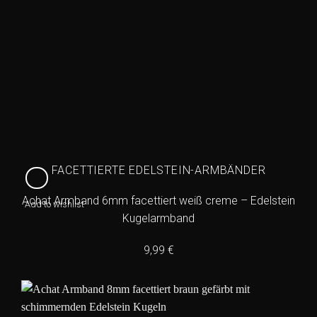
FACETTIERTE EDELSTEIN-ARMBÄNDER
Achat Armband 6mm facettiert weiß creme – Edelstein
Add to wishlist
Kugelarmband
9,99
€