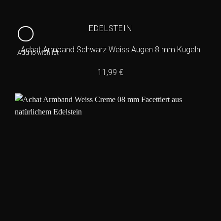
EDELSTEIN
Achat Armband Schwarz Weiss Augen 8 mm Kugeln
Add to wishlist
11,99
€