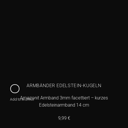
ARMBÄNDER EDELSTEIN-KUGELN
Amazonit Armband 3mm facettiert – kurzes
Add to wishlist
Edelsteinarmband 14 cm
9,99
€