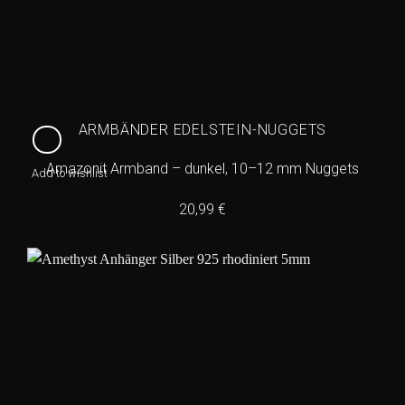
ARMBÄNDER EDELSTEIN-NUGGETS
Amazonit Armband – dunkel, 10–12 mm Nuggets
Add to wishlist
20,99
€