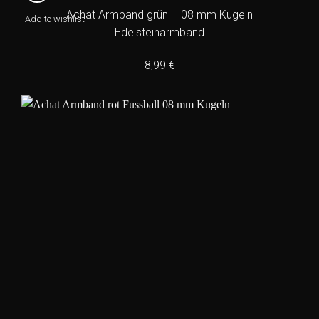
Achat Armband grün – 08 mm Kugeln
Add to wishlist
Edelsteinarmband
8,99
€