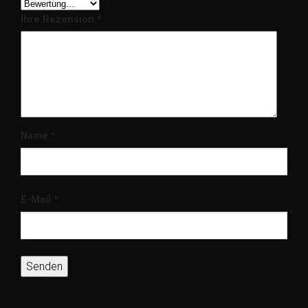
Ihre Rezension
*
Name
*
E-Mail
*