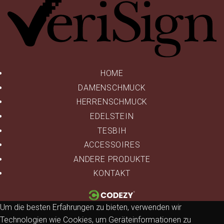
HOME
DAMENSCHMUCK
HERRENSCHMUCK
EDELSTEIN
TESBIH
ACCESSOIRES
ANDERE PRODUKTE
KONTAKT
Um die besten Erfahrungen zu bieten, verwenden wir
Technologien wie Cookies, um Geräteinformationen zu