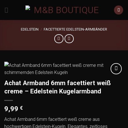
Zum
Inhalt
springen
EDELSTEIN
/
FACETTIERTE EDELSTEIN-ARMBÄNDER
Add to
Achat Armband 6mm facettiert weiß
wishlist
creme – Edelstein Kugelarmband
9,99
€
Achat Armband 6mm facettiert weiß creme aus
hochwertigen Edelstein-Kugeln. Elegantes, zeitloses