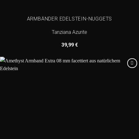
ARMBÄNDER EDELSTEIN-NUGGETS
Tanziana Azurite
39,99
€
Add to
wishlist