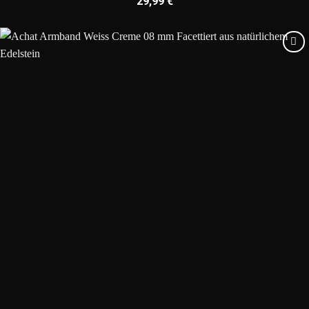
29,99
€
Add to
wishlist