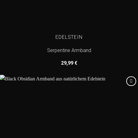
EDELSTEIN
Serpentine Armband
29,99
€
Add to
wishlist