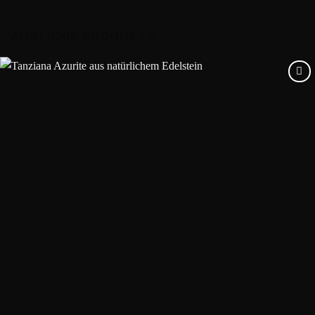
ÄHNLICHE PRODUKTE
Add to
wishlist