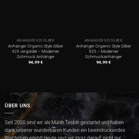
ANHÄNGER 925 SILBER
ANHÄNGER 925 SILBER
Anhänger Organic Style Silber
Anhänger Organic Style Silber
925 vergoldet – Moderner
925 – Moderner
Schmuck Anhänger
Schmuckanhänger
94,99
€
94,99
€
ÜBER UNS
Seit 2020 sind wir als Münih Tesbih gestartet und haben
dank unserer wunderbaren Kunden ein beeindruckendes
Wachstum erlebt! Heute sind wir stolz darauf, nicht nur