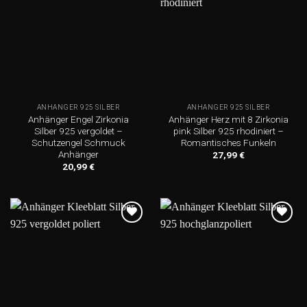
wishlist
wishlist
ANHÄNGER 925 SILBER
ANHÄNGER 925 SILBER
Anhänger Engel Zirkonia
Anhänger Herz mit 8 Zirkonia
Silber 925 vergoldet –
pink Silber 925 rhodiniert –
Schutzengel Schmuck
Romantisches Funkeln
Anhänger
27,99
€
20,99
€
Add to
Add to
wishlist
wishlist