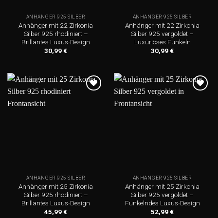
ANHÄNGER 925 SILBER
ANHÄNGER 925 SILBER
Anhänger mit 22 Zirkonia
Anhänger mit 22 Zirkonia
Silber 925 rhodiniert –
Silber 925 vergoldet –
Brillantes Luxus-Design
Luxuriöses Funkeln
30,99
€
30,99
€
Add to
Add to
wishlist
wishlist
ANHÄNGER 925 SILBER
ANHÄNGER 925 SILBER
Anhänger mit 25 Zirkonia
Anhänger mit 25 Zirkonia
Silber 925 rhodiniert –
Silber 925 vergoldet –
Brillantes Luxus-Design
Funkelndes Luxus-Design
45,99
€
52,99
€