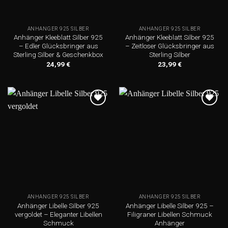
ANHÄNGER 925 SILBER
ANHÄNGER 925 SILBER
Anhänger Kleeblatt Silber 925
Anhänger Kleeblatt Silber 925
– Edler Glücksbringer aus
– Zeitloser Glücksbringer aus
Sterling Silber & Geschenkbox
Sterling Silber
24,99
€
23,99
€
Add to
Add to
wishlist
wishlist
ANHÄNGER 925 SILBER
ANHÄNGER 925 SILBER
Anhänger Libelle Silber 925
Anhänger Libelle Silber 925 –
vergoldet – Eleganter Libellen
Filigraner Libellen Schmuck
Schmuck
Anhänger