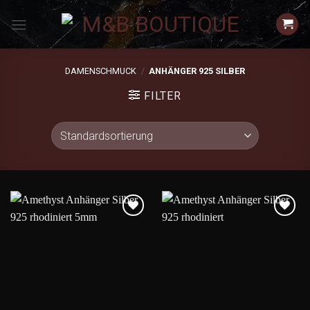
Zum
Inhalt
springen
DAMENSCHMUCK
/
ANHÄNGER 925 SILBER
FILTER
Add to
Add to
wishlist
wishlist