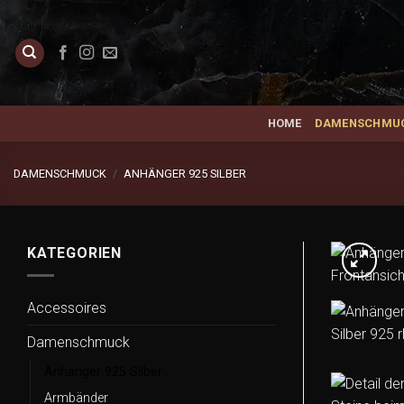
Zum
Inhalt
springen
HOME
DAMENSCHMU
DAMENSCHMUCK
/
ANHÄNGER 925 SILBER
KATEGORIEN
Accessoires
Damenschmuck
Anhänger 925 Silber
Armbänder