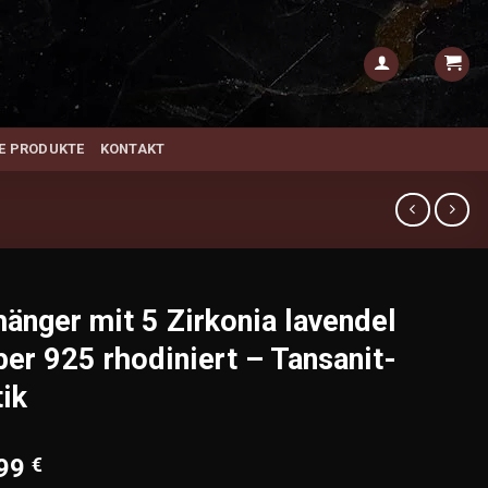
E PRODUKTE
KONTAKT
änger mit 5 Zirkonia lavendel
ber 925 rhodiniert – Tansanit-
ik
,99
€