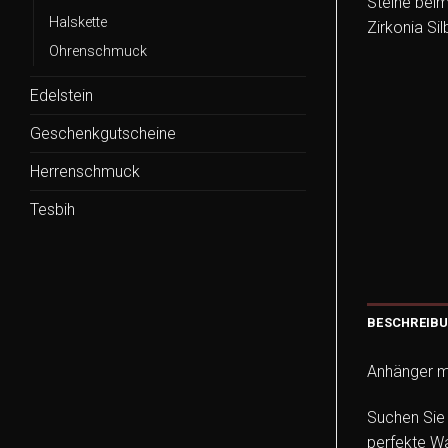
Halskette
Ohrenschmuck
Edelstein
Geschenkgutscheine
Herrenschmuck
Tesbih
BESCHREIB
Anhänger mit
Suchen Sie 
perfekte Wa