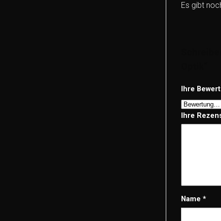
Es gibt noc
Schreiben
Optik“
Ihre Bewer
Ihre Rezen
Name
*