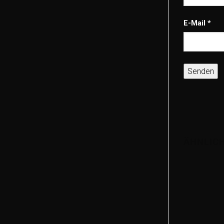
E-Mail
*
ÄHNLIC