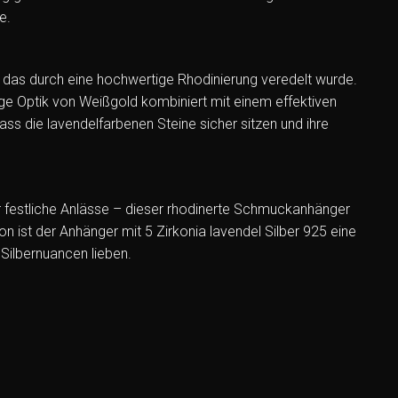
e.
er, das durch eine hochwertige Rhodinierung veredelt wurde.
tige Optik von Weißgold kombiniert mit einem effektiven
ass die lavendelfarbenen Steine sicher sitzen und ihre
ür festliche Anlässe – dieser rhodinerte Schmuckanhänger
 ist der Anhänger mit 5 Zirkonia lavendel Silber 925 eine
Silbernuancen lieben.