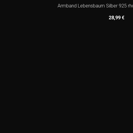
Armband Lebensbaum Silber 925 rho
28,99
€