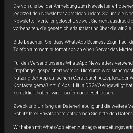
Die von uns bei der Anmeldung zum Newsletter erhobenen
jederzeit den Newsletter abmelden, indem Sie uns die Na
Newsletter-Verteiler gelöscht, soweit Sie nicht ausdrückl
vorbehalten, die gesetzlich erlaubt ist und über die wir Sie 
Bitte beachten Sie, dass WhatsApp Business Zugriff auf 
Telefonnummern automatisch an einen Server des Mutterk
Für den Versand unseres WhatsApp-Newsletters verwenden
Empfänger gespeichert werden. Hierdurch wird sichergeste
Nutzung der App auf seinem Gerät durch Akzeptanz der 
Kontakte gemäß Art. 6 Abs. 1 lit. a DSGVO eingewilligt h
kontaktiert haben, wird insofern ausgeschlossen.
Zweck und Umfang der Datenerhebung und die weitere Ver
Schutz Ihrer Privatsphäre entnehmen Sie bitte den Date
Wir haben mit WhatsApp einen Auftragsverarbeitungsvertr