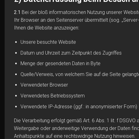
2.1
Bei der bloß informatorischen Nutzung unserer Website,
Ihr Browser an den Seitenserver übermittelt (sog. „Server-
Ihnen die Website anzuzeigen:
Unsere besuchte Website
Datum und Uhrzeit zum Zeitpunkt des Zugriffes
Menge der gesendeten Daten in Byte
Quelle/Verweis, von welchem Sie auf die Seite gelangt
Verwendeter Browser
Verwendetes Betriebssystem
Verwendete IP-Adresse (ggf.: in anonymisierter Form)
Die Verarbeitung erfolgt gemäß Art. 6 Abs. 1 lit. f DSGVO 
Weitergabe oder anderweitige Verwendung der Daten findet n
Anhaltspunkte auf eine rechtswidrige Nutzung hinweisen.