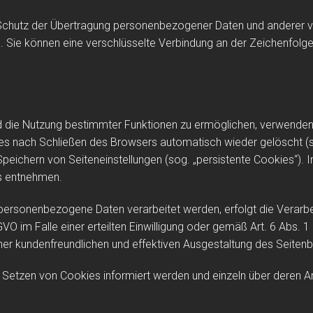
chutz der Übertragung personenbezogener Daten und anderer vert
 Sie können eine verschlüsselte Verbindung an der Zeichenfolge 
 die Nutzung bestimmter Funktionen zu ermöglichen, verwenden w
s nach Schließen des Browsers automatisch wieder gelöscht (sog
eichern von Seiteneinstellungen (sog. „persistente Cookies“). I
s entnehmen.
personenbezogene Daten verarbeitet werden, erfolgt die Verarbe
VO im Falle einer erteilten Einwilligung oder gemäß Art. 6 Abs. 
ner kundenfreundlichen und effektiven Ausgestaltung des Seiten
as Setzen von Cookies informiert werden und einzeln über dere