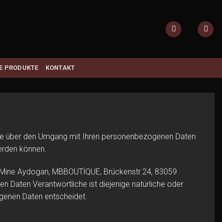
E PRODUKTE
KONTAKT
r Sie über den Umgang mit Ihren personenbezogenen Daten
werden können.
st Mine Aydogan, MBBOUTİQUE, Brückenstr.24, 83059
 Daten Verantwortliche ist diejenige natürliche oder
ogenen Daten entscheidet.