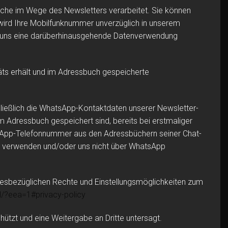
che im Wege des Newsletters verarbeitet. Sie können
wird Ihre Mobilfunknummer unverzüglich in unserem
 wir uns eine darüberhinausgehende Datenverwendung
äts erhält und im Adressbuch gespeicherte
ießlich die WhatsApp-Kontaktdaten unserer Newsletter-
 Adressbuch gespeichert sind, bereits bei erstmaliger
sApp-Telefonnummer aus den Adressbüchern seiner Chat-
cht verwenden und/oder uns nicht über WhatsApp
esbezüglichen Rechte und Einstellungsmöglichkeiten zum
l
/?eea=1#privacy-policy
ützt und eine Weitergabe an Dritte untersagt.