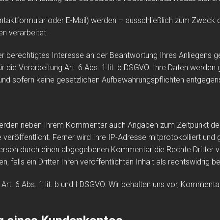
taktformular oder E-Mail) werden – ausschließlich zum Zweck d
n verarbeitet.
er berechtigtes Interesse an der Beantwortung Ihres Anliegens gem
für die Verarbeitung Art. 6 Abs. 1 lit. b DSGVO. Ihre Daten werd
 und sofern keine gesetzlichen Aufbewahrungspflichten entgegen
erden neben Ihrem Kommentar auch Angaben zum Zeitpunkt der 
öffentlicht. Ferner wird Ihre IP-Adresse mitprotokolliert und 
Person durch einen abgegebenen Kommentar die Rechte Dritter ver
, falls ein Dritter Ihren veröffentlichten Inhalt als rechtswidrig 
Art. 6 Abs. 1 lit. b und f DSGVO. Wir behalten uns vor, Kommentar