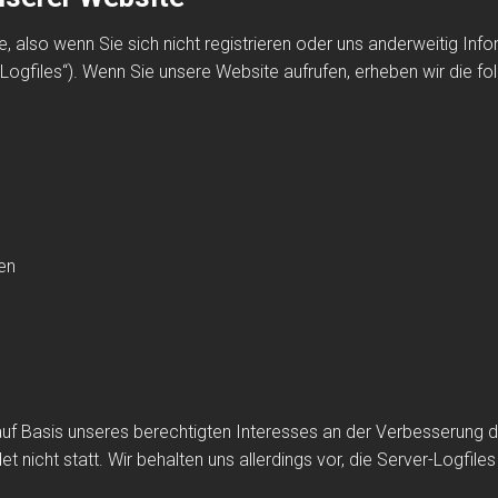
 also wenn Sie sich nicht registrieren oder uns anderweitig Info
Logfiles“). Wenn Sie unsere Website aufrufen, erheben wir die fol
en
auf Basis unseres berechtigten Interesses an der Verbesserung der
icht statt. Wir behalten uns allerdings vor, die Server-Logfiles