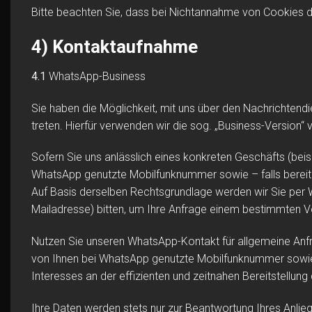
Bitte beachten Sie, dass bei Nichtannahme von Cookies di
4) Kontaktaufnahme
4.1
WhatsApp-Business
Sie haben die Möglichkeit, mit uns über den Nachrichtendi
treten. Hierfür verwenden wir die sog. „Business-Version
Sofern Sie uns anlässlich eines konkreten Geschäfts (beis
WhatsApp genutzte Mobilfunknummer sowie – falls bereitg
Auf Basis derselben Rechtsgrundlage werden wir Sie per 
Mailadresse) bitten, um Ihre Anfrage einem bestimmten 
Nutzen Sie unseren WhatsApp-Kontakt für allgemeine Anfr
von Ihnen bei WhatsApp genutzte Mobilfunknummer sowie – 
Interesses an der effizienten und zeitnahen Bereitstellun
Ihre Daten werden stets nur zur Beantwortung Ihres Anlieg