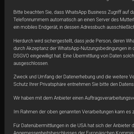
Bitte beachten Sie, dass WhatsApp Business Zugriff auf 
Telefonnummern automatisch an einen Server des Mutterk
ein mobiles Endgerät, in dessen Adressbuch ausschließli
Hierdurch wird sichergestellt, dass jede Person, deren W
durch Akzeptanz der WhatsApp-Nutzungsbedingungen in di
DSGVO eingewilligt hat. Eine Übermittlung von Daten solc
ausgeschlossen.
Zweck und Umfang der Datenerhebung und die weitere Ver
Schutz Ihrer Privatsphäre entnehmen Sie bitte den Date
Wir haben mit dem Anbieter einen Auftragsverarbeitungsve
Im Rahmen der oben genannten Verarbeitungen kann es z
Für Datenübermittlungen in die USA hat sich der Anbiet
Angemessenheitsbeschlusses der Europäischen Kommission