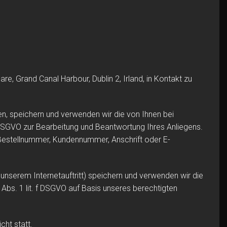
, Grand Canal Harbour, Dublin 2, Irland, in Kontakt zu
en, speichern und verwenden wir die von Ihnen bei
 DSGVO zur Bearbeitung und Beantwortung Ihres Anliegens.
(Bestellnummer, Kundennummer, Anschrift oder E-
nserem Internetauftritt) speichern und verwenden wir die
bs. 1 lit. f DSGVO auf Basis unseres berechtigten
cht statt.