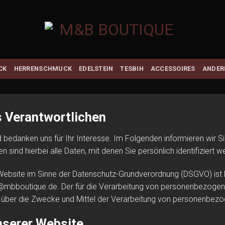
CK
HERRENSCHMUCK
EDELSTEIN
TESBIH
ACCESSOIRES
ANDER
s Verantwortlichen
d bedanken uns für Ihr Interesse. Im Folgenden informieren wi
ind hierbei alle Daten, mit denen Sie persönlich identifiziert 
er Website im Sinne der Datenschutz-Grundverordnung (DSGVO) i
@mbboutique.de. Der für die Verarbeitung von personenbezogenen
en über die Zwecke und Mittel der Verarbeitung von personenbez
nserer Website