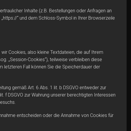
raulicher Inhalte (z.B. Bestellungen oder Anfragen an
„https://“ und dem Schloss-Symbol in Ihrer Browserzeile
ir Cookies, also kleine Textdateien, die auf Ihrem
. „Session-Cookies“), teilweise verbleiben diese
m letzteren Fall können Sie die Speicherdauer der
itung gemäß Art. 6 Abs. 1 lit. b DSGVO entweder zur
1 lit. f DSGVO zur Wahrung unserer berechtigten Interessen
besuchs.
n Annahme entscheiden oder die Annahme von Cookies für