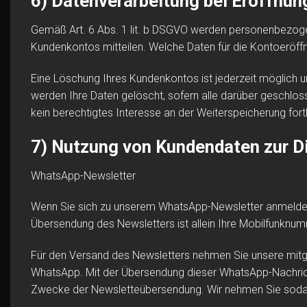
6) Datenverarbeitung bei Eröffnu
Gemäß Art. 6 Abs. 1 lit. b DSGVO werden personenbezogene
Kundenkontos mitteilen. Welche Daten für die Kontoeröff
Eine Löschung Ihres Kundenkontos ist jederzeit möglich 
werden Ihre Daten gelöscht, sofern alle darüber geschlos
kein berechtigtes Interesse an der Weiterspeicherung fort
7) Nutzung von Kundendaten zur D
WhatsApp-Newsletter
Wenn Sie sich zu unserem WhatsApp-Newsletter anmelden,
Übersendung des Newsletters ist allein Ihre Mobilfunknu
Für den Versand des Newsletters nehmen Sie unsere mitge
WhatsApp. Mit der Übersendung dieser WhatsApp-Nachricht 
Zwecke der Newsletteübersendung. Wir nehmen Sie sodann