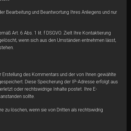
er Bearbeitung und Beantwortung Ihres Anliegens und nur
äß Art. 6 Abs. 1 lit. f DSGVO. Zielt Ihre Kontaktierung
en gelöscht, wenn sich aus den Umständen entnehmen lässt,
stehen.
Erstellung des Kommentars und der von Ihnen gewählte
gespeichert. Diese Speicherung der IP-Adresse erfolgt aus
letzt oder rechtswidrige Inhalte postet. Ihre E-
beanstanden sollte.
e zu löschen, wenn sie von Dritten als rechtswidrig