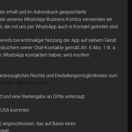
äts erhält und im Adressbuch gespeicherte
trieb unseres WhatsApp-Business-Kontos verwenden wir
 die mit uns per WhatsApp auch in Kontakt getreten sind.
bereits bei erstmaliger Nutzung der App auf seinem Gerät
chern seiner Chat-Kontakte gemäß Art. 6 Abs. 1 lit. a
r WhatsApp kontaktiert haben, wird insofern
esbezüglichen Rechte und Einstellungsmöglichkeiten zum
l
/?eea=1#privacy-policy
 und eine Weitergabe an Dritte untersagt.
en USA kommen.
 angeschlossen, das auf Basis eines
ellt.