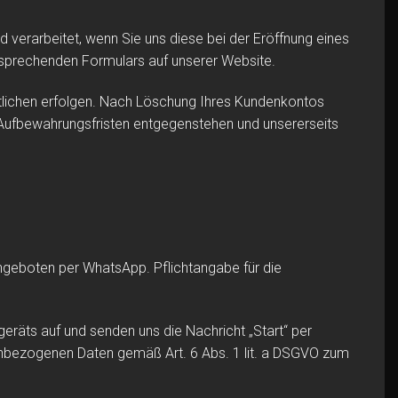
verarbeitet, wenn Sie uns diese bei der Eröffnung eines
tsprechenden Formulars auf unserer Website.
rtlichen erfolgen. Nach Löschung Ihres Kundenkontos
n Aufbewahrungsfristen entgegenstehen und unsererseits
geboten per WhatsApp. Pflichtangabe für die
räts auf und senden uns die Nachricht „Start“ per
nenbezogenen Daten gemäß Art. 6 Abs. 1 lit. a DSGVO zum