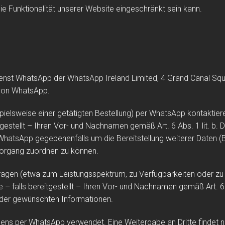
e Funktionalität unserer Website eingeschränkt sein kann.
enst WhatsApp der WhatsApp Ireland Limited, 4 Grand Canal Square
“ von WhatsApp.
pielsweise einer getätigten Bestellung) per WhatsApp kontaktier
estellt – Ihren Vor- und Nachnamen gemäß Art. 6 Abs. 1 lit. b.
WhatsApp gegebenenfalls um die Bereitstellung weiterer Daten 
Vorgang zuordnen zu können.
agen (etwa zum Leistungsspektrum, zu Verfügbarkeiten oder zu u
falls bereitgestellt – Ihren Vor- und Nachnamen gemäß Art. 6 A
g der gewünschten Informationen.
ens per WhatsApp verwendet. Eine Weitergabe an Dritte findet ni