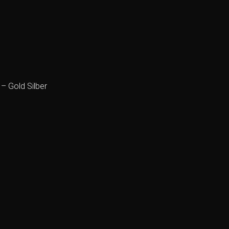
 Gold Silber
Add to
wishlist