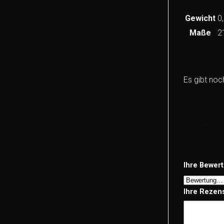
Gewicht
0
Maße
2
Rezensi
Es gibt noc
Schreiben
Schutzen
Ihre Bewer
Ihre Rezen