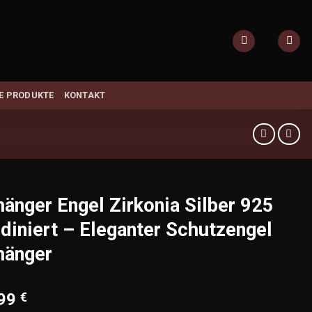
E PRODUKTE
KONTAKT
änger Engel Zirkonia Silber 925
diniert – Eleganter Schutzengel
hänger
,99
€