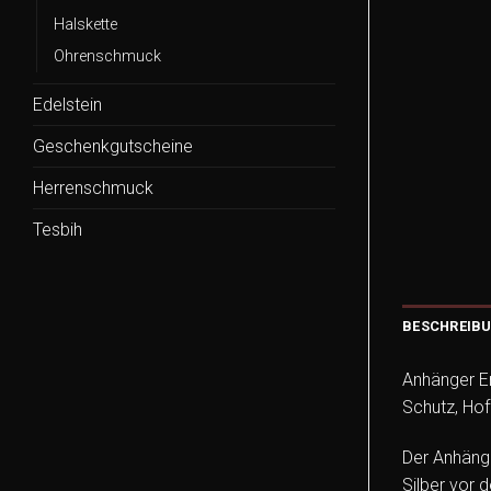
Halskette
Ohrenschmuck
Edelstein
Geschenkgutscheine
Herrenschmuck
Tesbih
BESCHREIB
Anhänger En
Schutz, Hof
Der Anhänge
Silber vor 