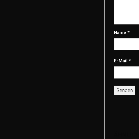
Name
*
E-Mail
*
ÄHNLIC