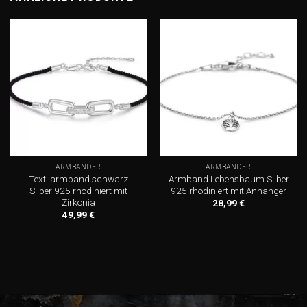
Add to
Add to
wishlist
wishlist
ARMBÄNDER
ARMBÄNDER
Textilarmband schwarz
Armband Lebensbaum Silber
Silber 925 rhodiniert mit
925 rhodiniert mit Anhänger
Zirkonia
28,99
€
49,99
€