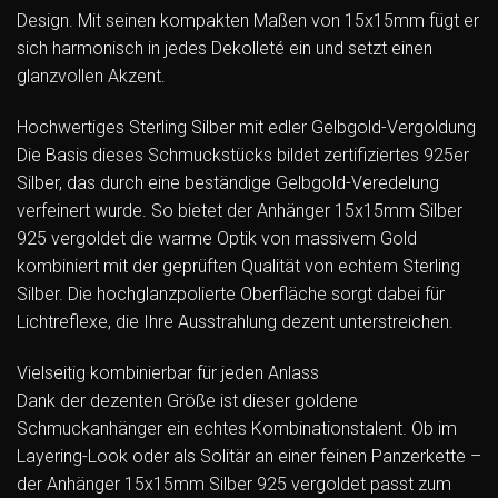
Design. Mit seinen kompakten Maßen von 15x15mm fügt er
sich harmonisch in jedes Dekolleté ein und setzt einen
glanzvollen Akzent.
Hochwertiges Sterling Silber mit edler Gelbgold-Vergoldung
Die Basis dieses Schmuckstücks bildet zertifiziertes 925er
Silber, das durch eine beständige Gelbgold-Veredelung
verfeinert wurde. So bietet der Anhänger 15x15mm Silber
925 vergoldet die warme Optik von massivem Gold
kombiniert mit der geprüften Qualität von echtem Sterling
Silber. Die hochglanzpolierte Oberfläche sorgt dabei für
Lichtreflexe, die Ihre Ausstrahlung dezent unterstreichen.
Vielseitig kombinierbar für jeden Anlass
Dank der dezenten Größe ist dieser goldene
Schmuckanhänger ein echtes Kombinationstalent. Ob im
Layering-Look oder als Solitär an einer feinen Panzerkette –
der Anhänger 15x15mm Silber 925 vergoldet passt zum