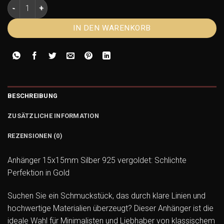
Anhänger 15x15mm Silber 925 vergoldet – Edles Quadrat im 
IN DEN WARENKORB
BESCHREIBUNG
ZUSÄTZLICHE INFORMATION
REZENSIONEN (0)
Anhänger 15x15mm Silber 925 vergoldet: Schlichte
Perfektion in Gold
Suchen Sie ein Schmuckstück, das durch klare Linien und
hochwertige Materialien überzeugt? Dieser Anhänger ist die
ideale Wahl für Minimalisten und Liebhaber von klassischem