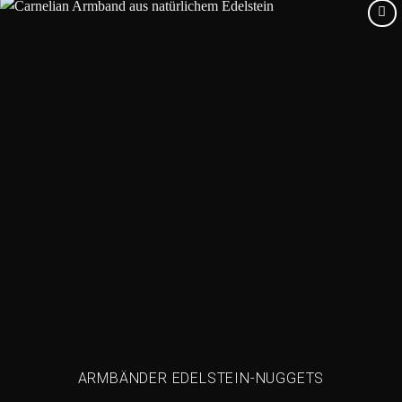
Add to
wishlist
ARMBÄNDER EDELSTEIN-NUGGETS