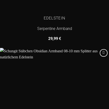
EDELSTEIN
Serpentine Armband
29,99
€
Add to
wishlist