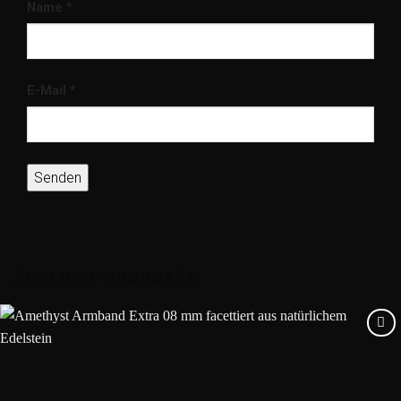
Name
*
E-Mail
*
ÄHNLICHE PRODUKTE
Add to
wishlist