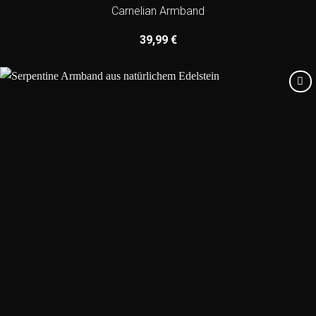
Carnelian Armband
39,99
€
Add to
wishlist