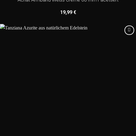
19,99
€
Add to
wishlist