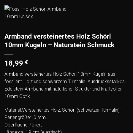
Armband versteinertes Holz Schörl
10mm Kugeln – Naturstein Schmuck
18,99
€
Armband versteinertes Holz Schörl 10mm Kugeln aus
fossilem Holz und schwarzem Turmalin. Ausdrucksstarkes
Edelstein-Armband mit natürlicher Struktur und kraftvoller
10mm Optik.
Material:Versteinertes Holz, Schörl (schwarzer Turmalin)
Perlengröße:10 mm
Oberfläche:Poliert
Länge:ca. 19 cm (elastisch)