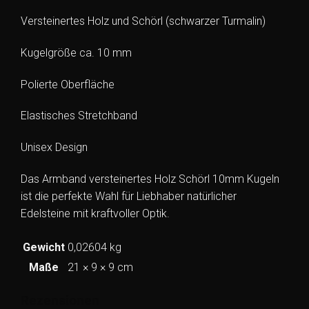
Versteinertes Holz und Schörl (schwarzer Turmalin)
Kugelgröße ca. 10 mm
Polierte Oberfläche
Elastisches Stretchband
Unisex Design
Das Armband versteinertes Holz Schörl 10mm Kugeln
ist die perfekte Wahl für Liebhaber natürlicher
Edelsteine mit kraftvoller Optik.
Gewicht
0,02604 kg
Maße
21 × 9 × 9 cm
Rezensionen