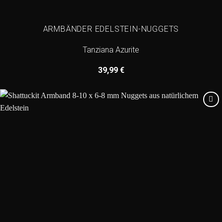
ARMBÄNDER EDELSTEIN-NUGGETS
Tanziana Azurite
39,99
€
Add to
wishlist