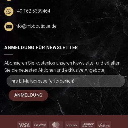
+49 162 5339464
info@mbboutique.de
ANMELDUNG FÜR NEWSLETTER
Abonnieren Sie kostenlos unseren Newsletter und erhalten
Sie die neuesten Aktionen und exklusive Angebote.
Visa
PayPal
MasterCard
Klarna
Sofort
VeriSign