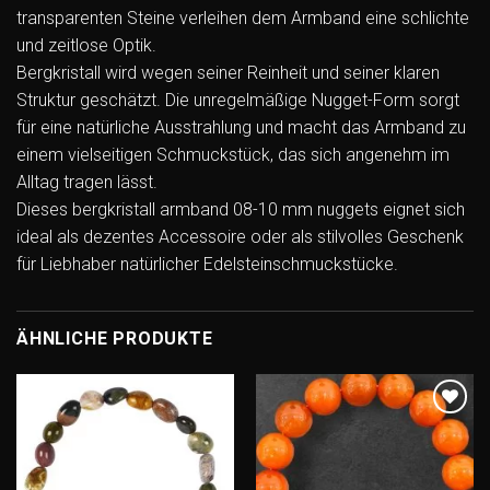
transparenten Steine verleihen dem Armband eine schlichte
und zeitlose Optik.
Bergkristall wird wegen seiner Reinheit und seiner klaren
Struktur geschätzt. Die unregelmäßige Nugget-Form sorgt
für eine natürliche Ausstrahlung und macht das Armband zu
einem vielseitigen Schmuckstück, das sich angenehm im
Alltag tragen lässt.
Dieses bergkristall armband 08-10 mm nuggets eignet sich
ideal als dezentes Accessoire oder als stilvolles Geschenk
für Liebhaber natürlicher Edelsteinschmuckstücke.
ÄHNLICHE PRODUKTE
Add to
Add to
wishlist
wishlist