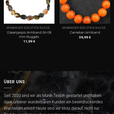
ARMBÄNDER EDELSTEIN-NUGGETS
ARMBÄNDER EDELSTEIN-NUGGETS
Ozeanjaspis Armband 06-08
Carnelian Armband
mm Nuggets
39,99
€
11,99
€
ÜBER UNS
Seit 2020 sind wir als Münih Tesbih gestartet und haben
dank unserer wunderbaren Kunden ein beeindruckendes
Wachstum erlebt! Heute sind wir stolz darauf, nicht nur