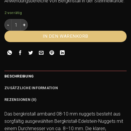
Anwendungsbereiche von Bergkristall in der Steinheilkunde.
2 vorrätig
Bergkristall Armband 08-10 mm Nuggets Menge
IN DEN WARENKORB
BESCHREIBUNG
ZUSÄTZLICHE INFORMATION
REZENSIONEN (0)
Das bergkristall armband 08-10 mm nuggets besteht aus
sorgfältig ausgewählten Bergkristall-Edelstein-Nuggets mit
einem Durchmesser von ca. 8–10 mm. Die klaren,