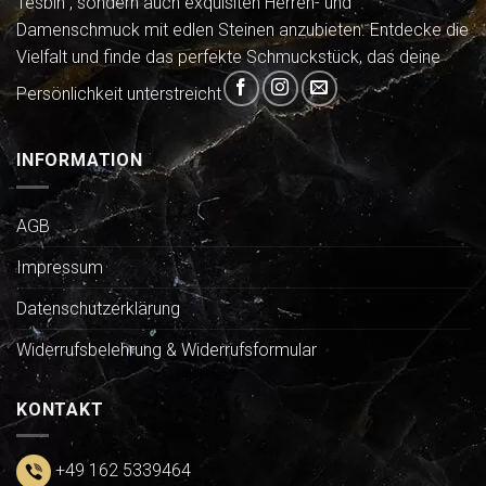
Tesbih , sondern auch exquisiten Herren- und
Damenschmuck mit edlen Steinen anzubieten. Entdecke die
Vielfalt und finde das perfekte Schmuckstück, das deine
Persönlichkeit unterstreicht
INFORMATION
AGB
Impressum
Datenschutzerklärung
Widerrufsbelehrung & Widerrufsformular
KONTAKT
+49 162 5339464