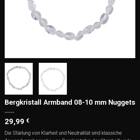
Bergkristall Armband 08-10 mm Nuggets
29,99
€
Die Stärlung von Klarheit und Neutralität sind klassiche