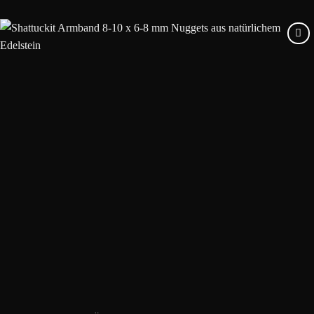
Add to
wishlist