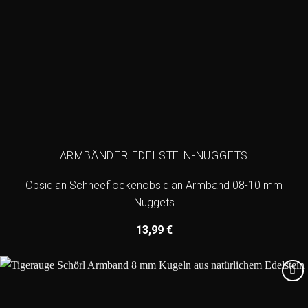
ARMBÄNDER EDELSTEIN-NUGGETS
Obsidian Schneeflockenobsidian Armband 08-10 mm
Nuggets
13,99
€
Add to
wishlist