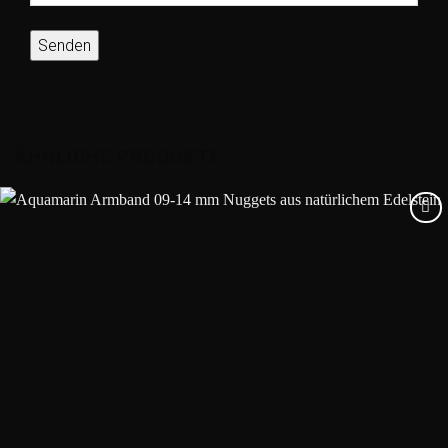
ÄHNLICHE PRODUKTE
Add to
wishlist