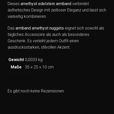
Dieses
amethyst edelstein armband
verbindet
ästhetisches Design mit zeitloser Eleganz und lässt sich
vielseitig kombinieren.
Das
armband amethyst nuggets
eignet sich sowohl als
tägliches Accessoire als auch als besonderes
Geschenk. Es verleiht jedem Outfit einen
ausdrucksstarken, stilvollen Akzent.
Gewicht
0,0033 kg
Maße
35 × 25 × 10 cm
Rezensionen
Es gibt noch keine Rezensionen.