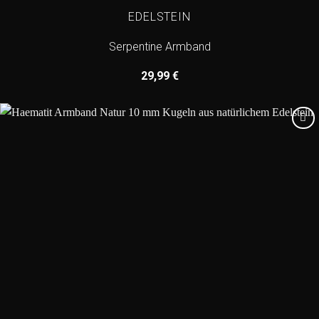
EDELSTEIN
Serpentine Armband
29,99
€
Add to
wishlist