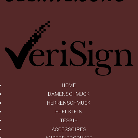
Ve
HOME
DAMENSCHMUCK
HERRENSCHMUCK
EDELSTEIN
TESBIH
ACCESSOIRES