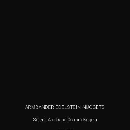
wishlist
ARMBÄNDER EDELSTEIN-NUGGETS
Selenit Armband 06 mm Kugeln