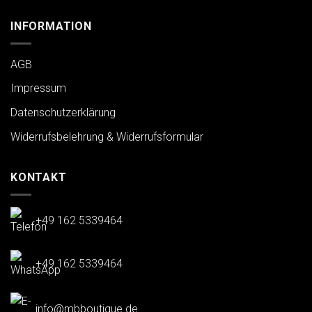
INFORMATION
AGB
Impressum
Datenschutzerklärung
Widerrufsbelehrung & Widerrufsformular
KONTAKT
+49 162 5339464
+49 162 5339464
info@mbboutique.de