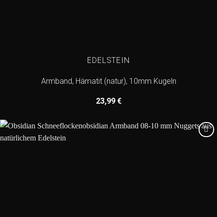
EDELSTEIN
Armband, Hämatit (natur), 10mm Kugeln
23,99
€
Add to
wishlist