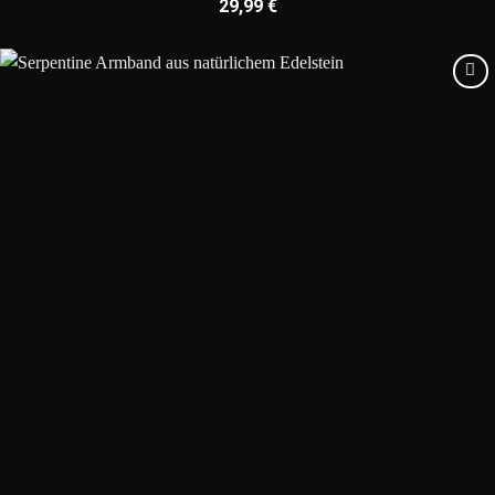
29,99
€
Add to
wishlist