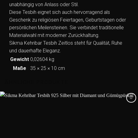
unabhängig von Anlass oder Stil.
Diese Tesbih eignet sich auch hervorragend als
Geschenk zu religiösen Feiertagen, Geburtstagen oder
persönlichen Meilensteinen. Sie verbindet traditionelle
Materialwahl mit moderner Zurückhaltung.
Sikma Kehribar Tesbih Zeitlos steht für Qualität, Ruhe
und dauerhafte Eleganz.
Gewicht
0,02604 kg
Maße
35 × 25 × 10 cm
ÄHNLICHE PRODUKTE
Add to
wishlist