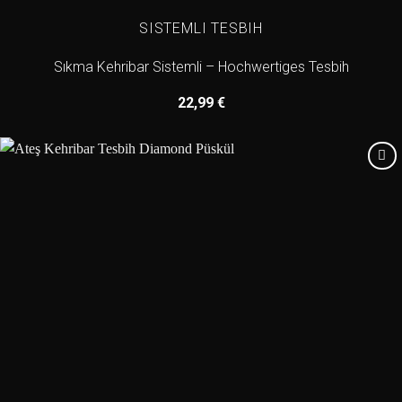
SISTEMLI TESBIH
Sıkma Kehribar Sistemli – Hochwertiges Tesbih
22,99
€
Add to
wishlist