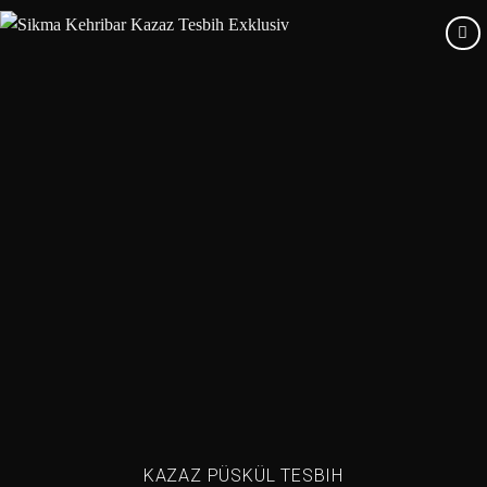
Add to
wishlist
KAZAZ PÜSKÜL TESBIH