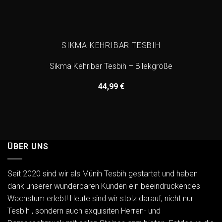
SIKMA KEHRIBAR TESBIH
Sikma Kehribar Tesbih – Bilekgröße
44,99
€
ÜBER UNS
Seit 2020 sind wir als Münih Tesbih gestartet und haben
dank unserer wunderbaren Kunden ein beeindruckendes
Wachstum erlebt! Heute sind wir stolz darauf, nicht nur
Tesbih , sondern auch exquisiten Herren- und