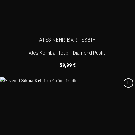
ATES KEHRIBAR TESBIH
Ateş Kehribar Tesbih Diamond Püskül
59,99
€
Add to
wishlist