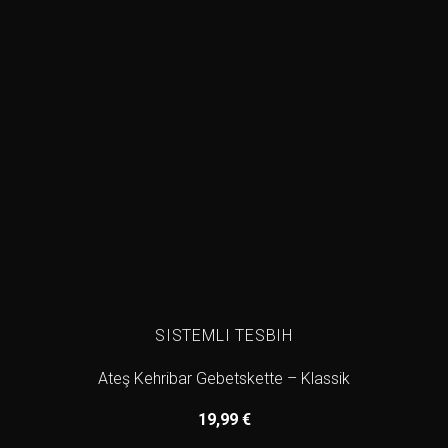
SISTEMLI TESBIH
Ateş Kehribar Gebetskette – Klassik
19,99
€