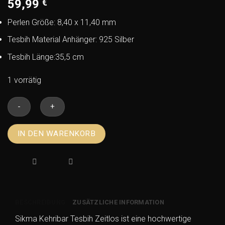
59,99
€
Perlen Größe: 8,40 x 11,40 mm
Tesbih Material Anhänger: 925 Silber
Tesbih Länge:35,5 cm
1 vorrätig
Sikma
IN DEN WARENKORB
Kehribar
Tesbih
–
Zeitlos
Menge
BESCHREIBUNG
ZUSÄTZLICHE INFORMATION
Sikma Kehribar Tesbih Zeitlos ist eine hochwertige