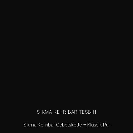
Add to
wishlist
SIKMA KEHRIBAR TESBIH
Sikma Kehribar Gebetskette – Klassik Pur