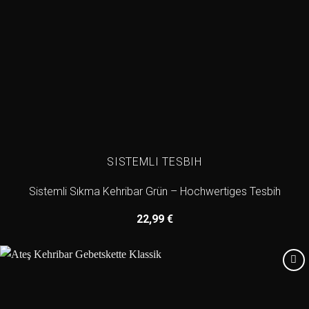
SISTEMLI TESBIH
Sistemli Sıkma Kehribar Grün – Hochwertiges Tesbih
22,99
€
Add to
wishlist