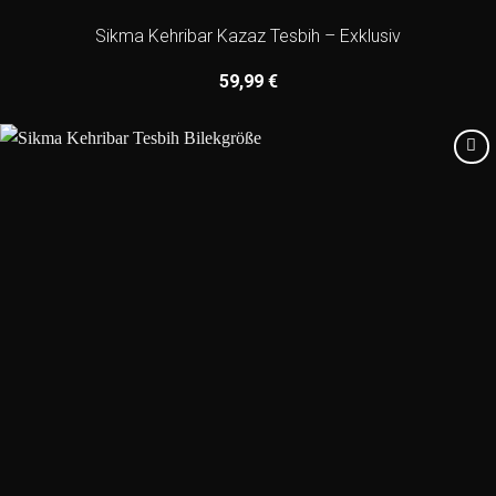
Sikma Kehribar Kazaz Tesbih – Exklusiv
59,99
€
Add to
wishlist