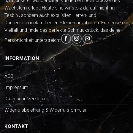
dank unserer wunderbaren Kunden ein beeindruckendes
Wachstum erlebt! Heute sind wir stolz darauf, nicht nur
Tesbih , sondern auch exquisiten Herren- und
Damenschmuck mit edlen Steinen anzubieten. Entdecke die
Vielfalt und finde das perfekte Schmuckstück, das deine
Persönlichkeit unterstreicht
INFORMATION
AGB
Impressum
Datenschutzerklärung
Widerrufsbelehrung & Widerrufsformular
KONTAKT