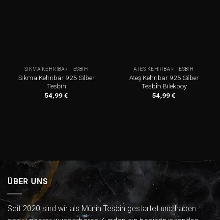
SIKMA KEHRIBAR TESBIH
ATES KEHRIBAR TESBIH
Sikma Kehribar 925 Silber
Ateş Kehribar 925 Silber
Tesbih
Tesbi̇h Bilekboy
54,99
€
54,99
€
ÜBER UNS
Seit 2020 sind wir als Münih Tesbih gestartet und haben