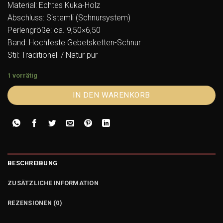
Material: Echtes Kuka-Holz
Abschluss: Sistemli (Schnursystem)
Perlengröße: ca. 9,50×6,50
Band: Hochfeste Gebetsketten-Schnur
Stil: Traditionell / Natur pur
1 vorrätig
IN DEN WARENKORB
BESCHREIBUNG
ZUSÄTZLICHE INFORMATION
REZENSIONEN (0)