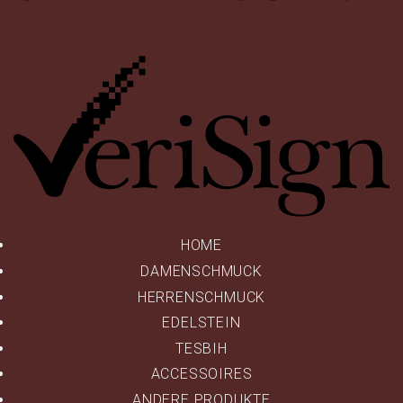
Ve
HOME
DAMENSCHMUCK
HERRENSCHMUCK
EDELSTEIN
TESBIH
ACCESSOIRES
ANDERE PRODUKTE