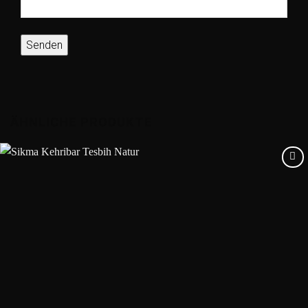
ÄHNLICHE PRODUKTE
Add to
wishlist