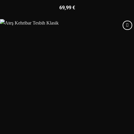
69,99
€
Add to
wishlist