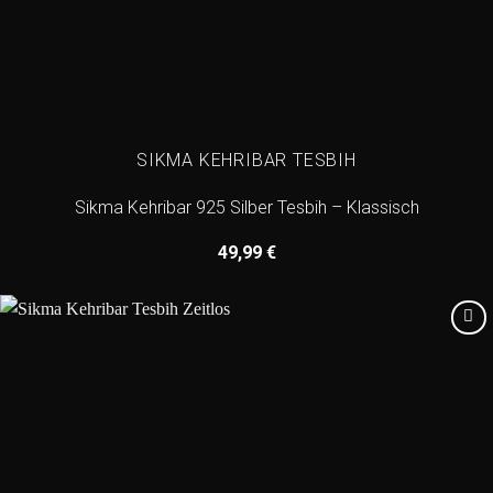
SIKMA KEHRIBAR TESBIH
Sikma Kehribar 925 Silber Tesbih – Klassisch
49,99
€
Add to
wishlist