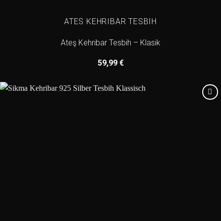
ATES KEHRIBAR TESBIH
Ateş Kehribar Tesbih – Klasik
59,99
€
Add to
wishlist