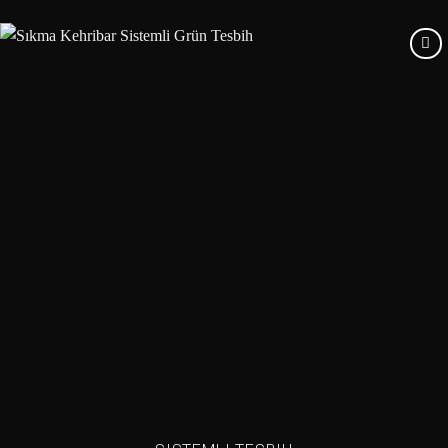
Add to
wishlist