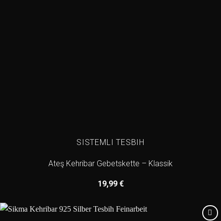
SISTEMLI TESBIH
Ateş Kehribar Gebetskette – Klassik
19,99
€