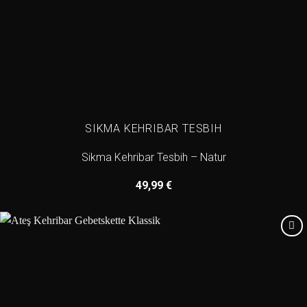
SIKMA KEHRIBAR TESBIH
Sikma Kehribar Tesbih – Natur
49,99
€
Add to
wishlist