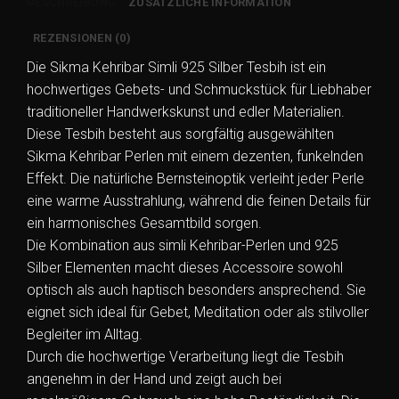
BESCHREIBUNG
ZUSÄTZLICHE INFORMATION
REZENSIONEN (0)
Die Sikma Kehribar Simli 925 Silber Tesbih ist ein
hochwertiges Gebets- und Schmuckstück für Liebhaber
traditioneller Handwerkskunst und edler Materialien.
Diese Tesbih besteht aus sorgfältig ausgewählten
Sikma Kehribar Perlen mit einem dezenten, funkelnden
Effekt. Die natürliche Bernsteinoptik verleiht jeder Perle
eine warme Ausstrahlung, während die feinen Details für
ein harmonisches Gesamtbild sorgen.
Die Kombination aus simli Kehribar-Perlen und 925
Silber Elementen macht dieses Accessoire sowohl
optisch als auch haptisch besonders ansprechend. Sie
eignet sich ideal für Gebet, Meditation oder als stilvoller
Begleiter im Alltag.
Durch die hochwertige Verarbeitung liegt die Tesbih
angenehm in der Hand und zeigt auch bei