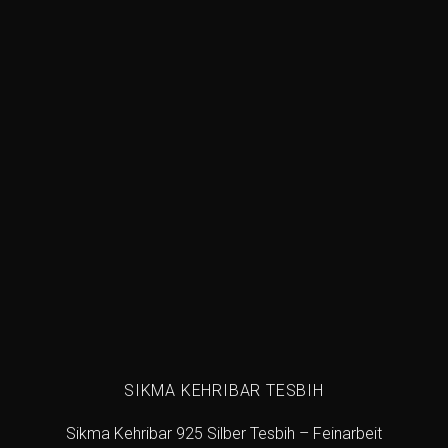
Add to
wishlist
SIKMA KEHRIBAR TESBIH
Sikma Kehribar 925 Silber Tesbih – Feinarbeit