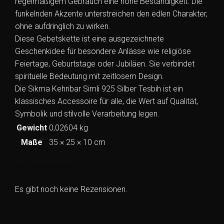
regelmäßigem Gebrauch eine hohe Beständigkeit. Die
funkelnden Akzente unterstreichen den edlen Charakter,
ohne aufdringlich zu wirken.
Diese Gebetskette ist eine ausgezeichnete
Geschenkidee für besondere Anlässe wie religiöse
Feiertage, Geburtstage oder Jubiläen. Sie verbindet
spirituelle Bedeutung mit zeitlosem Design.
Die Sikma Kehribar Simli 925 Silber Tesbih ist ein
klassisches Accessoire für alle, die Wert auf Qualität,
Symbolik und stilvolle Verarbeitung legen.
Gewicht
0,02604 kg
Maße
35 × 25 × 10 cm
Rezensionen
Es gibt noch keine Rezensionen.