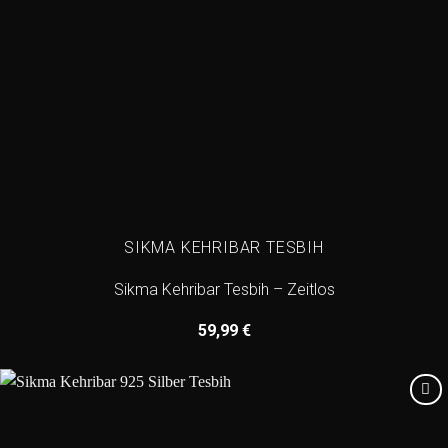
SIKMA KEHRIBAR TESBIH
Sikma Kehribar Tesbih – Zeitlos
59,99
€
Add to
wishlist