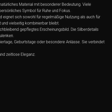
s natürliches Material mit besonderer Bedeutung. Viele
 persönliches Symbol für Ruhe und Fokus.
d eignet sich sowohl für regelmäßige Nutzung als auch für
und vielseitig kombinierbar bleibt.
chbleibend gepflegtes Erscheinungsbild. Die Silberdetails
ulenken.
iertage, Geburtstage oder besondere Anlässe. Sie verbindet
und zeitlose Eleganz.
Add to