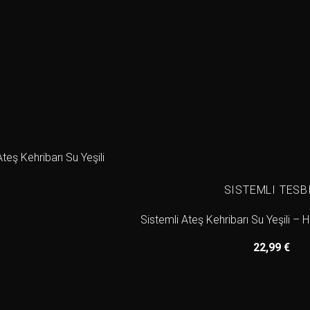
SISTEMLI TESB
Sistemli Ateş Kehribarı Su Yeşili –
22,99
€