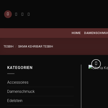
Zum
Inhalt
springen
HOME
DAMENSCHMU
TESBIH
/
SIKMA KEHRIBAR TESBIH
KATEGORIEN
Accessoires
Damenschmuck
Edelstein