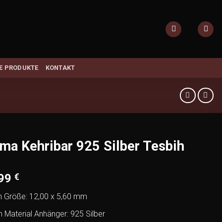
E PRODUKTE
KONTAKT
ma Kehribar 925 Silber Tesbih
,99
€
n Größe: 12,00 x 5,60 mm
h Material Anhänger: 925 Silber