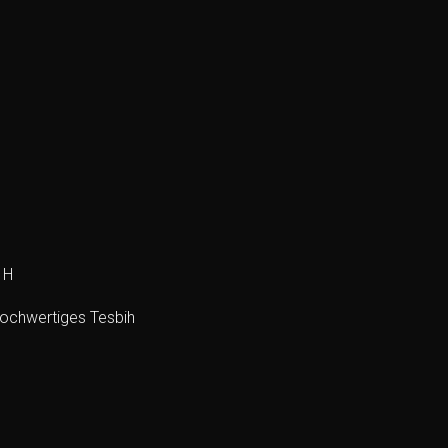
IH
 Hochwertiges Tesbih