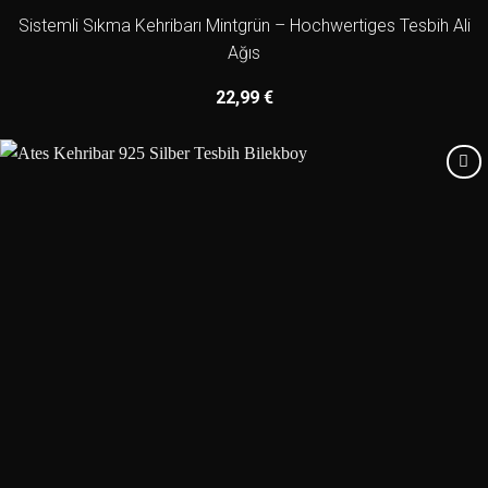
Sistemli Sıkma Kehribarı Mintgrün – Hochwertiges Tesbih Ali
Ağıs
22,99
€
Add to
wishlist