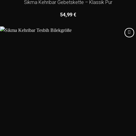
Sikma Kehribar Gebetskette – Klassik Pur
54,99
€
Add to
wishlist