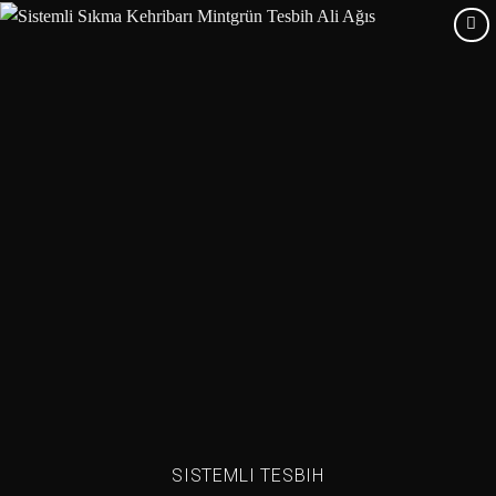
Add to
wishlist
SISTEMLI TESBIH