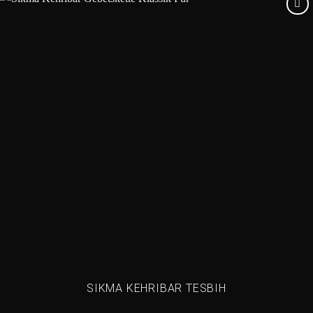
Add to
wishlist
SIKMA KEHRIBAR TESBIH