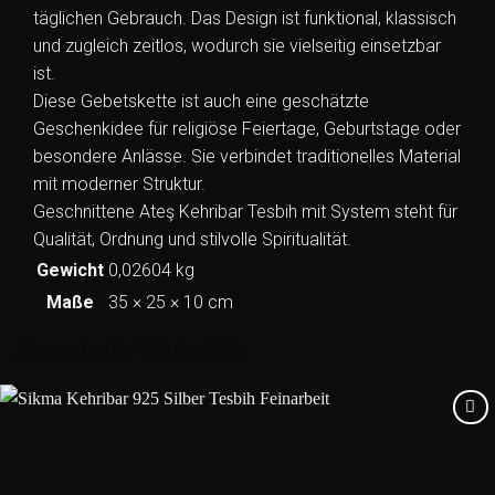
täglichen Gebrauch. Das Design ist funktional, klassisch
und zugleich zeitlos, wodurch sie vielseitig einsetzbar
ist.
Diese Gebetskette ist auch eine geschätzte
Geschenkidee für religiöse Feiertage, Geburtstage oder
besondere Anlässe. Sie verbindet traditionelles Material
mit moderner Struktur.
Geschnittene Ateş Kehribar Tesbih mit System steht für
Qualität, Ordnung und stilvolle Spiritualität.
Gewicht
0,02604 kg
Maße
35 × 25 × 10 cm
ÄHNLICHE PRODUKTE
Add to
wishlist