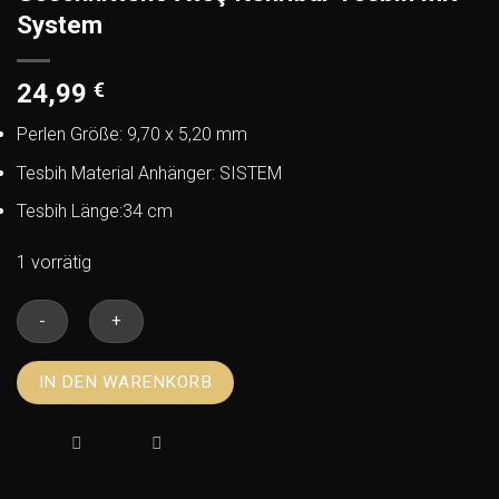
System
24,99
€
Perlen Größe: 9,70 x 5,20 mm
Tesbih Material Anhänger: SISTEM
Tesbih Länge:34 cm
1 vorrätig
Geschnittene
IN DEN WARENKORB
Ateş
Kehribar
Tesbih
mit