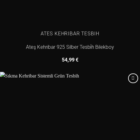
ATES KEHRIBAR TESBIH
Ateş Kehribar 925 Silber Tesbi̇h Bilekboy
54,99
€
Add to
wishlist