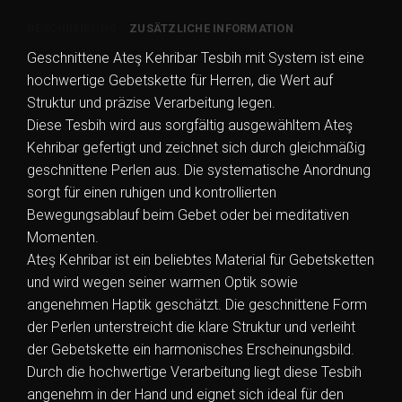
System
Menge
BESCHREIBUNG
ZUSÄTZLICHE INFORMATION
Geschnittene Ateş Kehribar Tesbih mit System ist eine
hochwertige Gebetskette für Herren, die Wert auf
Struktur und präzise Verarbeitung legen.
Diese Tesbih wird aus sorgfältig ausgewähltem Ateş
Kehribar gefertigt und zeichnet sich durch gleichmäßig
geschnittene Perlen aus. Die systematische Anordnung
sorgt für einen ruhigen und kontrollierten
Bewegungsablauf beim Gebet oder bei meditativen
Momenten.
Ateş Kehribar ist ein beliebtes Material für Gebetsketten
und wird wegen seiner warmen Optik sowie
angenehmen Haptik geschätzt. Die geschnittene Form
der Perlen unterstreicht die klare Struktur und verleiht
der Gebetskette ein harmonisches Erscheinungsbild.
Durch die hochwertige Verarbeitung liegt diese Tesbih
angenehm in der Hand und eignet sich ideal für den