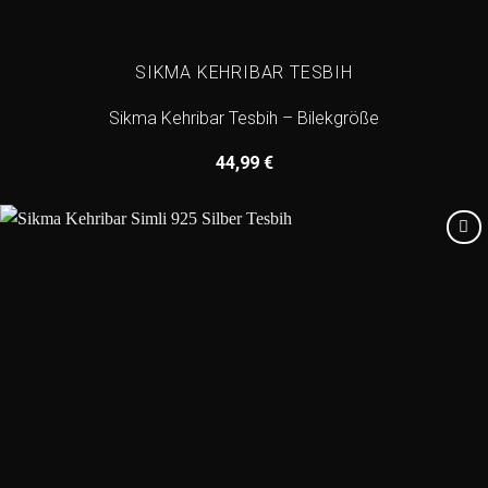
SIKMA KEHRIBAR TESBIH
Sikma Kehribar Tesbih – Bilekgröße
44,99
€
Add to
wishlist