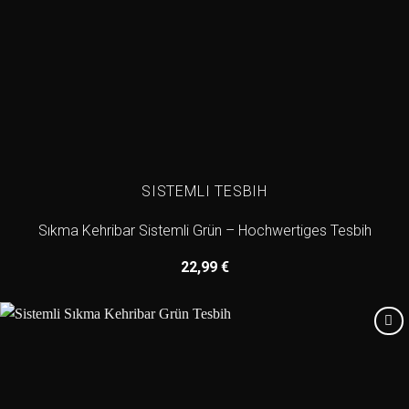
SISTEMLI TESBIH
Sıkma Kehribar Sistemli Grün – Hochwertiges Tesbih
22,99
€
Add to
wishlist