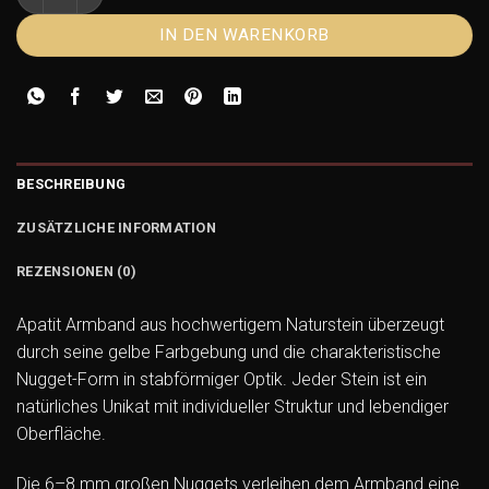
IN DEN WARENKORB
BESCHREIBUNG
ZUSÄTZLICHE INFORMATION
REZENSIONEN (0)
Apatit Armband aus hochwertigem Naturstein überzeugt
durch seine gelbe Farbgebung und die charakteristische
Nugget-Form in stabförmiger Optik. Jeder Stein ist ein
natürliches Unikat mit individueller Struktur und lebendiger
Oberfläche.
Die 6–8 mm großen Nuggets verleihen dem Armband eine