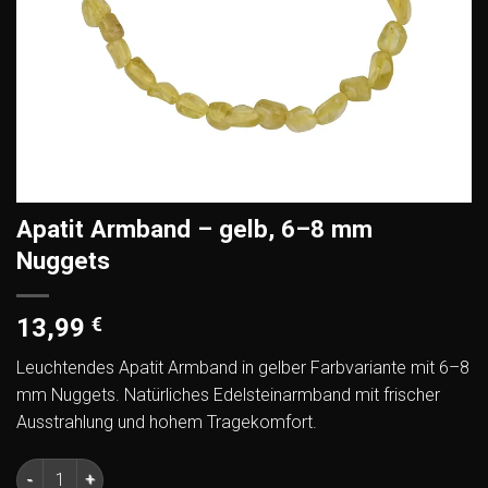
Apatit Armband – gelb, 6–8 mm
Nuggets
13,99
€
Leuchtendes Apatit Armband in gelber Farbvariante mit 6–8
mm Nuggets. Natürliches Edelsteinarmband mit frischer
Ausstrahlung und hohem Tragekomfort.
Apatit Armband – gelb, 6–8 mm Nuggets Menge