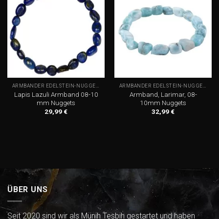
Add to
Add to
wishlist
wishlist
ARMBÄNDER EDELSTEIN-NUGGETS
ARMBÄNDER EDELSTEIN-NUGGETS
Lapis Lazuli Armband 08-10
Armband, Larimar, 08-
mm Nuggets
10mm Nuggets
29,99
€
32,99
€
ÜBER UNS
Seit 2020 sind wir als Münih Tesbih gestartet und haben