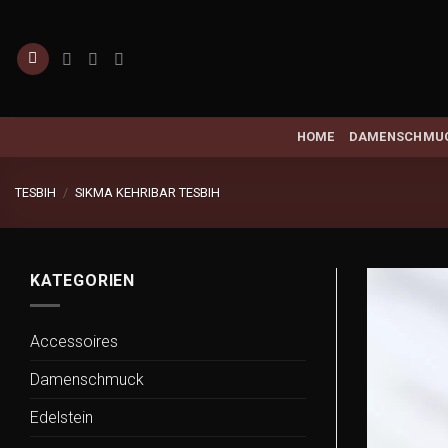
Zum
Inhalt
springen
HOME
DAMENSCHMU
TESBIH
/
SIKMA KEHRIBAR TESBIH
KATEGORIEN
Accessoires
Damenschmuck
Edelstein