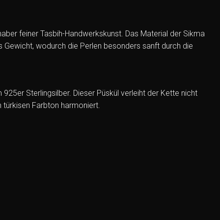
ebhaber feiner Tasbih-Handwerkskunst. Das Material der Sikma
s Gewicht, wodurch die Perlen besonders sanft durch die
5er Sterlingsilber. Dieser Püskül verleiht der Kette nicht
 türkisen Farbton harmoniert.