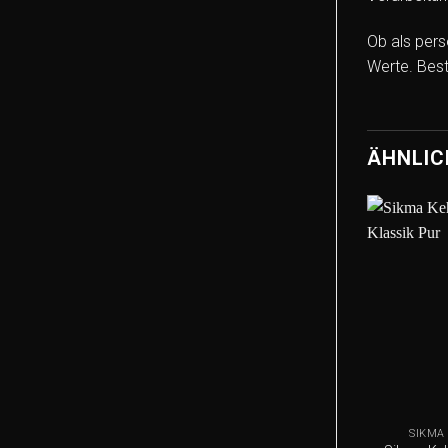
Ob als pers
Werte. Best
ÄHNLIC
+
SIKMA