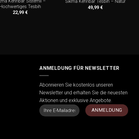
kma Kehribar Sistemli –
Sikma Kehribar Tesbih – Natur
Hochwertiges Tesbih
49,99
€
22,99
€
ANMELDUNG FÜR NEWSLETTER
Abonnieren Sie kostenlos unseren
Newsletter und erhalten Sie die neuesten
Aktionen und exklusive Angebote.