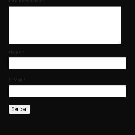
Ihre Rezension
*
Name
*
E-Mail
*