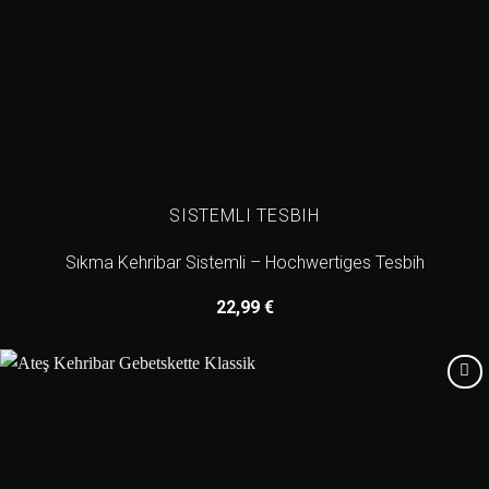
SISTEMLI TESBIH
Sıkma Kehribar Sistemli – Hochwertiges Tesbih
22,99
€
Add to
wishlist