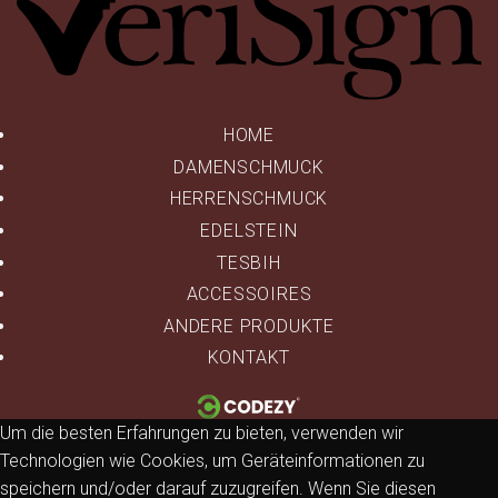
HOME
DAMENSCHMUCK
HERRENSCHMUCK
EDELSTEIN
TESBIH
ACCESSOIRES
ANDERE PRODUKTE
KONTAKT
Um die besten Erfahrungen zu bieten, verwenden wir
Technologien wie Cookies, um Geräteinformationen zu
speichern und/oder darauf zuzugreifen. Wenn Sie diesen