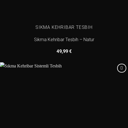
SIKMA KEHRIBAR TESBIH
Sikma Kehribar Tesbih – Natur
49,99
€
Add to
wishlist