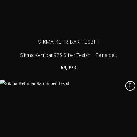
SIKMA KEHRIBAR TESBIH
Sikma Kehribar 925 Silber Tesbih – Feinarbeit
69,99
€
Add to
wishlist