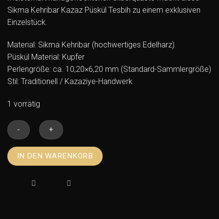
Sikma Kehribar Kazaz Püskül Tesbih zu einem exklusiven
Einzelstück.
Material: Sikma Kehribar (hochwertiges Edelharz)
Püskül Material: Kupfer
Perlengröße: ca. 10,20×6,20 mm (Standard-Sammlergröße)
Stil: Traditionell / Kazaziye-Handwerk
1 vorrätig
Sikma
IN DEN WARENKORB
Kehribar
Kazaz
Püskül
Tesbih
–