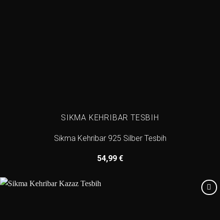
SIKMA KEHRIBAR TESBIH
Sikma Kehribar 925 Silber Tesbih
54,99
€
Add to
wishlist