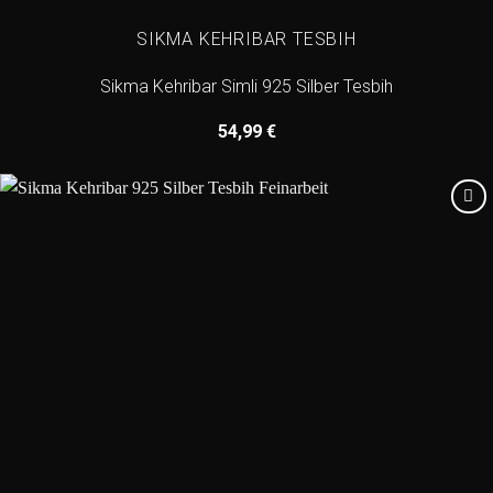
SIKMA KEHRIBAR TESBIH
Sikma Kehribar Simli 925 Silber Tesbih
54,99
€
Add to
wishlist