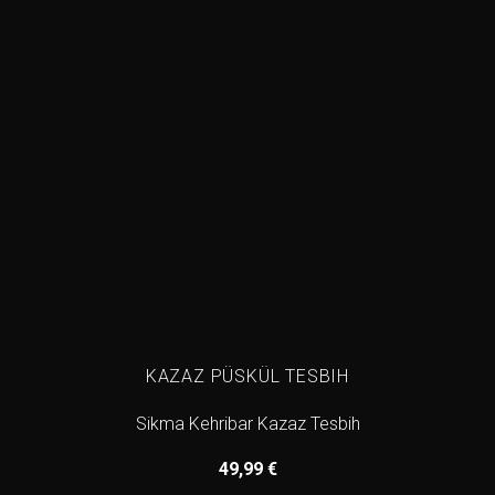
KAZAZ PÜSKÜL TESBIH
Sikma Kehribar Kazaz Tesbih
49,99
€