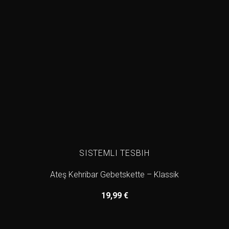
SISTEMLI TESBIH
Ateş Kehribar Gebetskette – Klassik
19,99
€