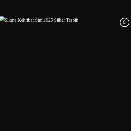
ÄHNLICHE PRODUKTE
Add to
wishlist