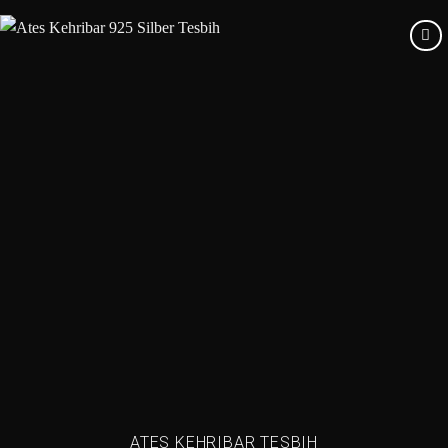
Add to
wishlist
ATES KEHRIBAR TESBIH