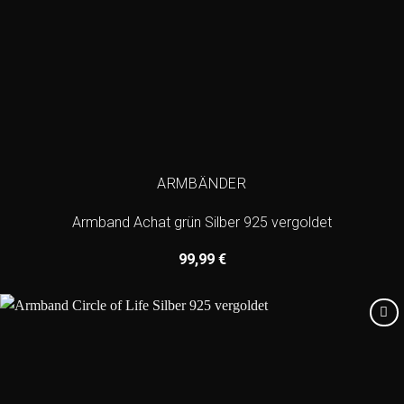
ARMBÄNDER
Armband Achat grün Silber 925 vergoldet
99,99
€
Add to
wishlist