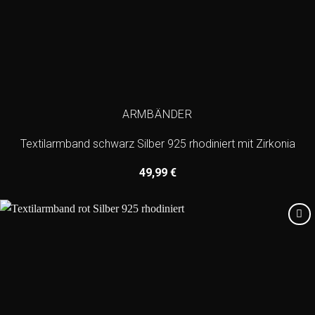
ARMBÄNDER
Textilarmband schwarz Silber 925 rhodiniert mit Zirkonia
49,99
€
Add to
wishlist