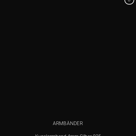
Add to
wishlist
ARMBÄNDER