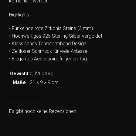
kombiniert werden.
Highlights:
• Funkelnde rote Zirkonia Steine (3 mm)
• Hochwertiges 925 Sterling Silber vergoldet
• Klassisches Tennisarmband Design
• Zeitloser Schmuck für viele Anlässe
• Elegantes Accessoire für jeden Tag
Gewicht
0,02604 kg
Maße
21 × 9 × 9 cm
Rezensionen
Es gibt noch keine Rezensionen.