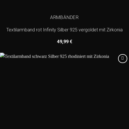
ARMBÄNDER
Textilarmband rot Infinity Silber 925 vergoldet mit Zirkonia
49,99
€
Add to
wishlist