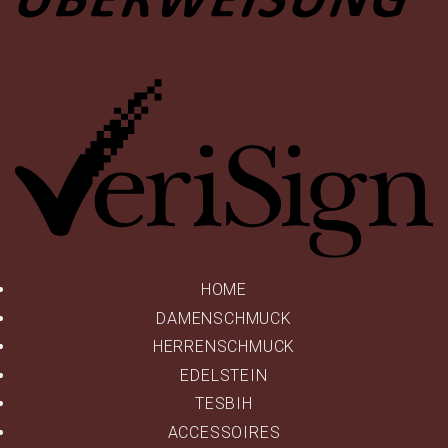
Ve
HOME
DAMENSCHMUCK
HERRENSCHMUCK
EDELSTEIN
TESBIH
ACCESSOIRES