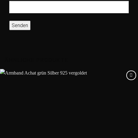
ÄHNLICHE PRODUKTE
Add to
wishlist