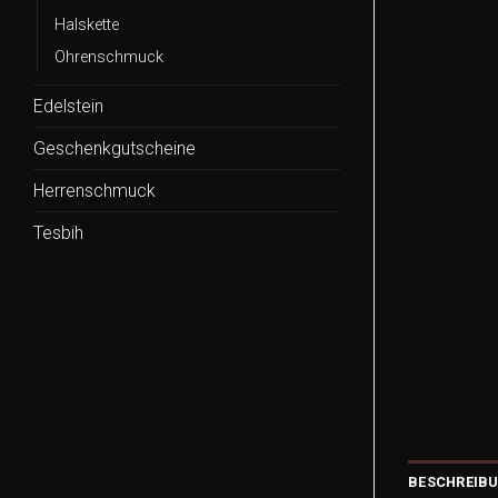
Halskette
Ohrenschmuck
Edelstein
Geschenkgutscheine
Herrenschmuck
Tesbih
BESCHREIB