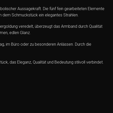
olischer Aussagekraft. Die fünf fein gearbeiteten Elemente
hen dem Schmuckstück ein elegantes Strahlen.
 Vergoldung veredelt, überzeugt das Armband durch Qualität
men, edlen Glanz.
tag, im Büro oder zu besonderen Anlässen. Durch die
k, das Eleganz, Qualität und Bedeutung stilvoll verbindet.