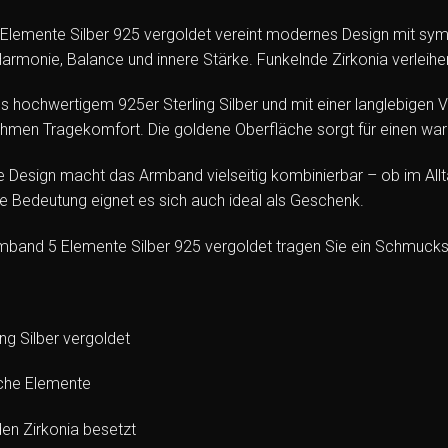
lemente Silber 925 vergoldet vereint modernes Design mit symb
Harmonie, Balance und innere Stärke. Funkelnde Zirkonia verlei
us hochwertigem 925er Sterling Silber und mit einer langlebigen
hmen Tragekomfort. Die goldene Oberfläche sorgt für einen war
e Design macht das Armband vielseitig kombinierbar – ob im All
 Bedeutung eignet es sich auch ideal als Geschenk.
band 5 Elemente Silber 925 vergoldet tragen Sie ein Schmuckstüc
ing Silber vergoldet
che Elemente
den Zirkonia besetzt