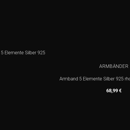
ARMBÄNDER
Armband 5 Elemente Silber 925 rhod
68,99
€