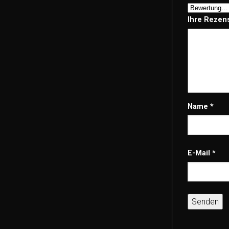
Ihre Rezen
Name
*
E-Mail
*