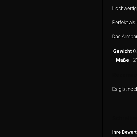
Hochwertig
Perfekt al
Das Armband
Gewicht
0
Maße
2
Rezensi
Es gibt noc
Schreiben
Ihre Bewer