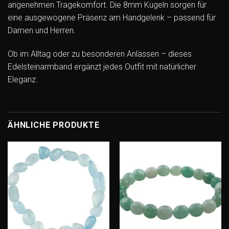
angenehmen Tragekomfort. Die 8mm Kugeln sorgen für
eine ausgewogene Präsenz am Handgelenk – passend für
Damen und Herren.
Ob im Alltag oder zu besonderen Anlässen – dieses
Edelsteinarmband ergänzt jedes Outfit mit natürlicher
Eleganz.
ÄHNLICHE PRODUKTE
Add to
Add to
wishlist
wishlist