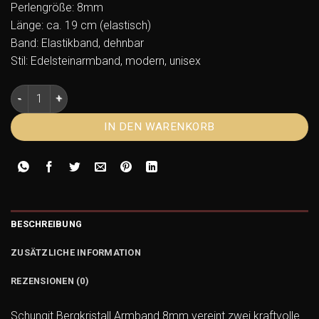
Perlengröße: 8mm
Länge: ca. 19 cm (elastisch)
Band: Elastikband, dehnbar
Stil: Edelsteinarmband, modern, unisex
Schungit Bergkristall Armband 8mm – facettierte Kugeln Men
IN DEN WARENKORB
BESCHREIBUNG
ZUSÄTZLICHE INFORMATION
REZENSIONEN (0)
Schungit Bergkristall Armband 8mm vereint zwei kraftvolle