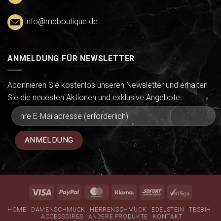
info@mbboutique.de
ANMELDUNG FÜR NEWSLETTER
Abonnieren Sie kostenlos unseren Newsletter und erhalten
Sie die neuesten Aktionen und exklusive Angebote.
Visa
PayPal
MasterCard
Klarna
Sofort
VeriSign
HOME
DAMENSCHMUCK
HERRENSCHMUCK
EDELSTEIN
TESBIH
ACCESSOIRES
ANDERE PRODUKTE
KONTAKT