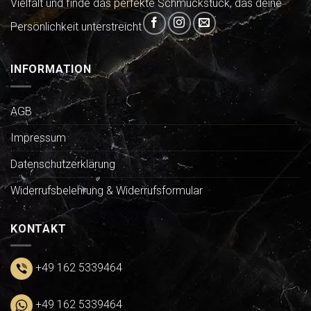
Vielfalt und finde das perfekte Schmuckstück, das deine
Persönlichkeit unterstreicht
INFORMATION
AGB
Impressum
Datenschutzerklärung
Widerrufsbelehrung & Widerrufsformular
KONTAKT
+49 162 5339464
+49 162 5339464