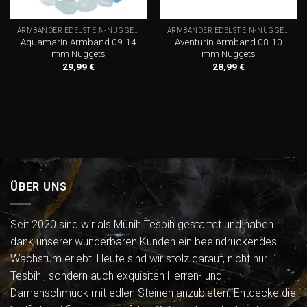
ARMBÄNDER EDELSTEIN-NUGGETS
ARMBÄNDER EDELSTEIN-NUGGETS
Aquamarin Armband 09-14
Aventurin Armband 08-10
mm Nuggets
mm Nuggets
29,99
€
28,99
€
ÜBER UNS
Seit 2020 sind wir als Münih Tesbih gestartet und haben
dank unserer wunderbaren Kunden ein beeindruckendes
Wachstum erlebt! Heute sind wir stolz darauf, nicht nur
Tesbih , sondern auch exquisiten Herren- und
Damenschmuck mit edlen Steinen anzubieten. Entdecke die