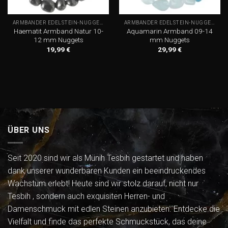
ARMBÄNDER EDELSTEIN-NUGGETS
ARMBÄNDER EDELSTEIN-NUGGETS
Haematit Armband Natur 10-
Aquamarin Armband 09-14
12 mm Nuggets
mm Nuggets
19,99
€
29,99
€
ÜBER UNS
Seit 2020 sind wir als Münih Tesbih gestartet und haben
dank unserer wunderbaren Kunden ein beeindruckendes
Wachstum erlebt! Heute sind wir stolz darauf, nicht nur
Tesbih , sondern auch exquisiten Herren- und
Damenschmuck mit edlen Steinen anzubieten. Entdecke die
Vielfalt und finde das perfekte Schmuckstück, das deine