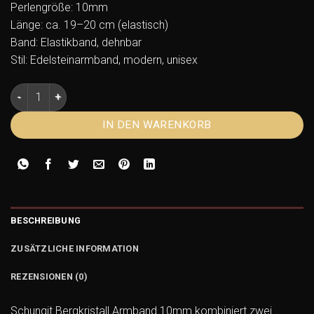
Perlengröße: 10mm
Länge: ca. 19–20 cm (elastisch)
Band: Elastikband, dehnbar
Stil: Edelsteinarmband, modern, unisex
Schungit Bergkristall Armband 10mm – facettierte Kugeln Me
IN DEN WARENKORB
BESCHREIBUNG
ZUSÄTZLICHE INFORMATION
REZENSIONEN (0)
Schungit Bergkristall Armband 10mm kombiniert zwei