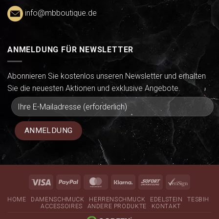
info@mbboutique.de
ANMELDUNG FÜR NEWSLETTER
Abonnieren Sie kostenlos unseren Newsletter und erhalten
Sie die neuesten Aktionen und exklusive Angebote.
Visa
PayPal
MasterCard
Klarna
Sofort
VeriSign
HOME
DAMENSCHMUCK
HERRENSCHMUCK
EDELSTEIN
TESBIH
ACCESSOIRES
ANDERE PRODUKTE
KONTAKT