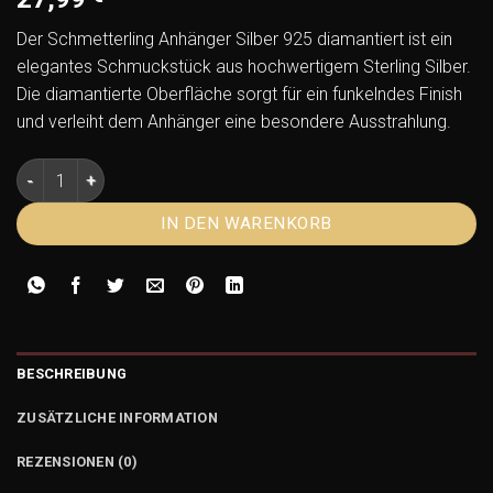
Der Schmetterling Anhänger Silber 925 diamantiert ist ein
elegantes Schmuckstück aus hochwertigem Sterling Silber.
Die diamantierte Oberfläche sorgt für ein funkelndes Finish
und verleiht dem Anhänger eine besondere Ausstrahlung.
Schmetterling Anhänger Silber 925 diamantiert – Eleganter
IN DEN WARENKORB
BESCHREIBUNG
ZUSÄTZLICHE INFORMATION
REZENSIONEN (0)