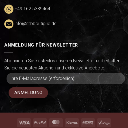
+49 162 5339464
info@mbboutique.de
ANMELDUNG FÜR NEWSLETTER
Abonnieren Sie kostenlos unseren Newsletter und erhalten
Sie die neuesten Aktionen und exklusive Angebote.
Visa
PayPal
MasterCard
Klarna
Sofort
VeriSign