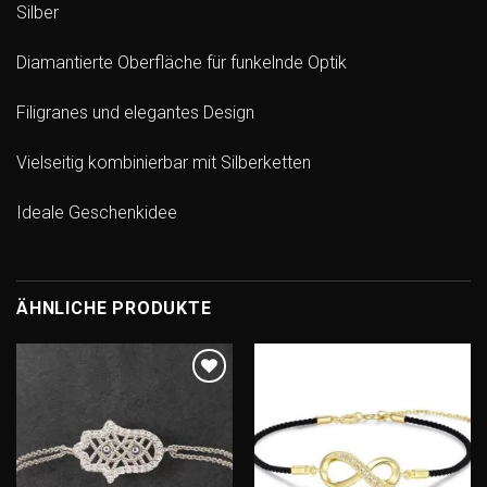
Silber
Diamantierte Oberfläche für funkelnde Optik
Filigranes und elegantes Design
Vielseitig kombinierbar mit Silberketten
Ideale Geschenkidee
ÄHNLICHE PRODUKTE
Add to
Add to
wishlist
wishlist