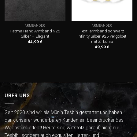
ARMBÄNDER
ARMBÄNDER
Fatma Hand Armband 925
Textilarmband schwarz
Silber – Elegant
Infinity Silber 925 vergoldet
mit Zirkonia
44,99
€
49,99
€
ÜBER UNS
Seit 2020 sind wir als Münih Tesbih gestartet und haben
dank unserer wunderbaren Kunden ein beeindruckendes
Wachstum erlebt! Heute sind wir stolz darauf, nicht nur
Tesbih , sondern auch exquisiten Herren- und