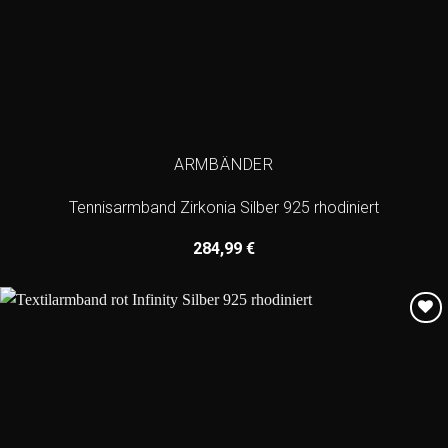
ARMBÄNDER
Tennisarmband Zirkonia Silber 925 rhodiniert
284,99
€
Add to
wishlist