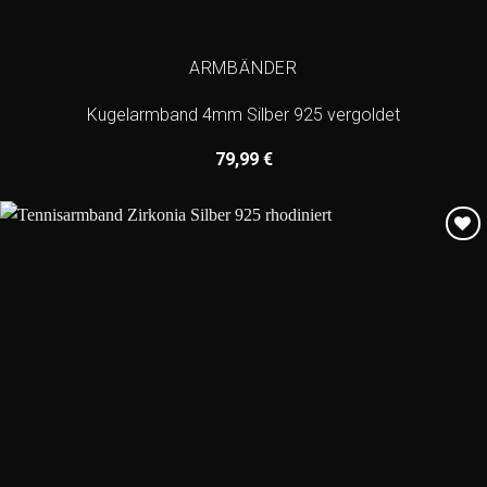
ARMBÄNDER
Kugelarmband 4mm Silber 925 vergoldet
79,99
€
Add to
wishlist