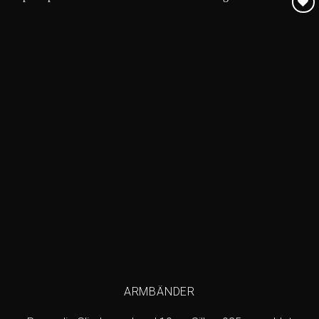
Add to
wishlist
ARMBÄNDER