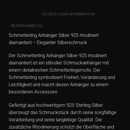
diamantiert
–
BESCHREIBUNG
ZUSÄTZLICHE INFORMATION
Eleganter
Schmetterlings
REZENSIONEN (0)
Schmuck
Schmetterling Anhänger Silber 925 rhodiniert
Menge
diamantiert – Eleganter Silberschmuck
Der Schmetterling Anhänger Silber 925 rhodiniert
diamantiert ist ein stilvoller Schmuckanhänger mit
einem detailreichen Schmetterlingsmotiv. Der
Schmetterling symbolisiert Freiheit, Veränderung und
Leichtigkeit und macht diesen Anhänger zu einem
besonderen Accessoire.
Gefertigt aus hochwertigem 925 Sterling Silber
überzeugt das Schmuckstück durch seine sorgfältige
Verarbeitung und seine langlebige Qualität. Die
zusätzliche Rhodinierung schützt die Oberfläche und