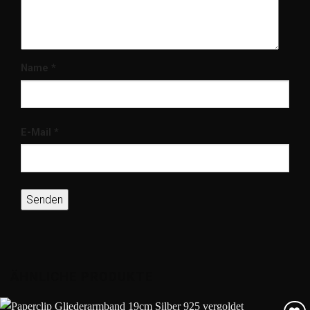
Name
*
E-Mail
*
ÄHNLICHE PRODUKTE