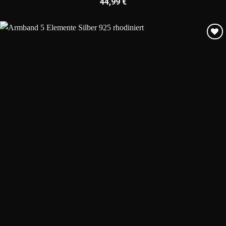
44,99
€
Add to
wishlist