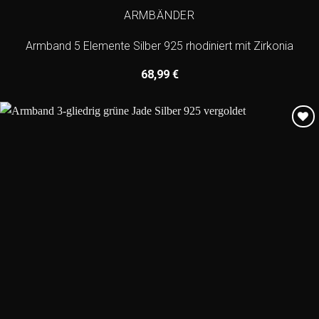
ARMBÄNDER
Armband 5 Elemente Silber 925 rhodiniert mit Zirkonia
68,99
€
Add to
wishlist