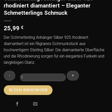
rhodiniert diamantiert – Eleganter
Schmetterlings Schmuck
25,99
€
Der Schmetterling Anhänger Silber 925 rhodiniert
diamantiert ist ein filigranes Schmuckstück aus
hochwertigem Sterling Silber. Die diamantierte Oberfläche
und die Rhodinierung sorgen für ein elegantes Funkeln und
langlebigen Glanz.
Schmetterling
IN DEN WARENKORB
Anhänger
Silber
925
rhodiniert