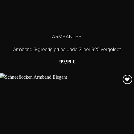
ARMBÄNDER
Armband 3-gliedrig grüne Jade Silber 925 vergoldet
99,99
€
Add to
wishlist