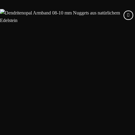
Add to
wishlist