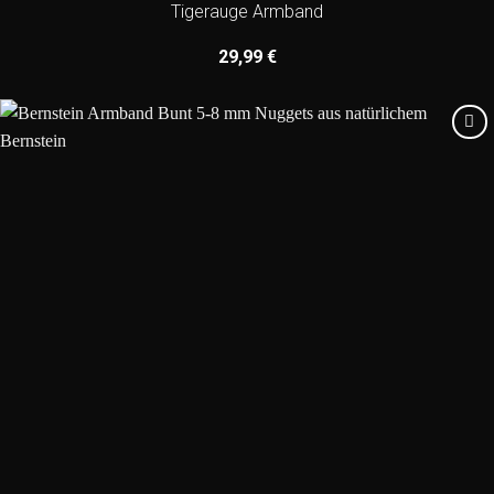
Tigerauge Armband
29,99
€
Add to
wishlist