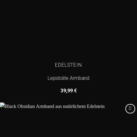
EDELSTEIN
Lepidolite Armband
39,99
€
Add to
wishlist