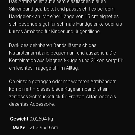
Das Armband ist auf einem elastischen blauen
Silikonband gearbeitet und passt sich flexibel dem
Handgelenk an. Mit einer Länge von 15 cm eignet es
sich besonders gut für schmale Handgelenke oder als
kurzes Armband für Kinder und Jugendliche.
Dank des dehnbaren Bands lässt sich das
Natursteinarmband bequem an- und ausziehen. Die
Kombination aus Magnesit-Kugeln und Silikon sorgt für
ein leichtes Tragegefühl im Alltag.
Ob einzeln getragen oder mit weiteren Armbändern
kombiniert – dieses blaue Kugelarmband ist ein
zeitloses Schmuckstück für Freizeit, Alltag oder als
dezentes Accessoire.
Gewicht
0,02604 kg
Maße
21 × 9 × 9 cm