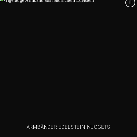
Add to
wishlist
ARMBÄNDER EDELSTEIN-NUGGETS