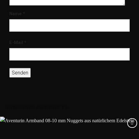
Name
*
E-Mail
*
ÄHNLICHE PRODUKTE
Add to
wishlist