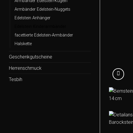
Armbänder Edelstein-Kugeln
Armbänder Edelstein-Nuggets
Edelstein Anhänger
Edelstein Kinderarmbänder
facettierte Edelstein-Armbänder
Halskette
Geschenkgutscheine
Herrenschmuck
Tesbih