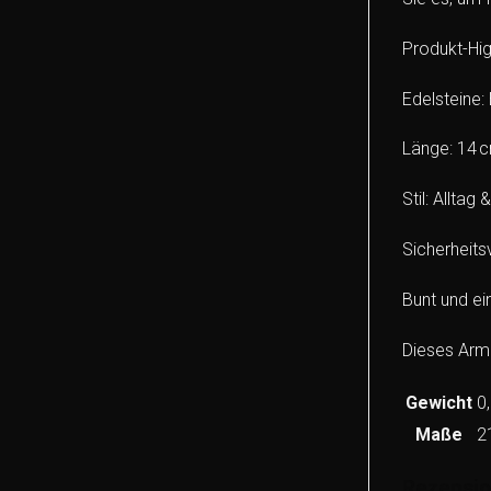
Produkt-Hig
Edelsteine:
Länge: 14 
Stil: Alltag 
Sicherheits
Bunt und ein
Dieses Armb
Gewicht
0
Maße
2
Rezensi