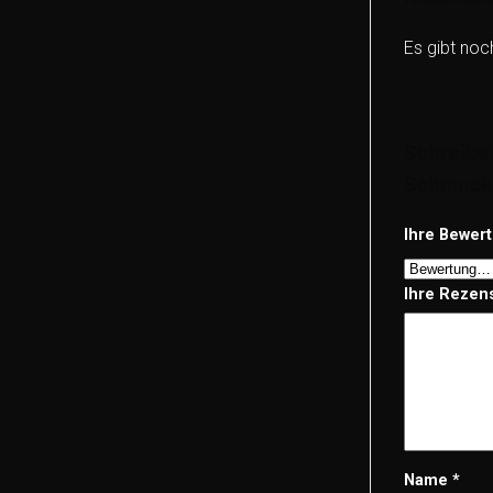
Es gibt noc
Schreibe
Schmucks
Ihre Bewer
Ihre Rezen
Name
*