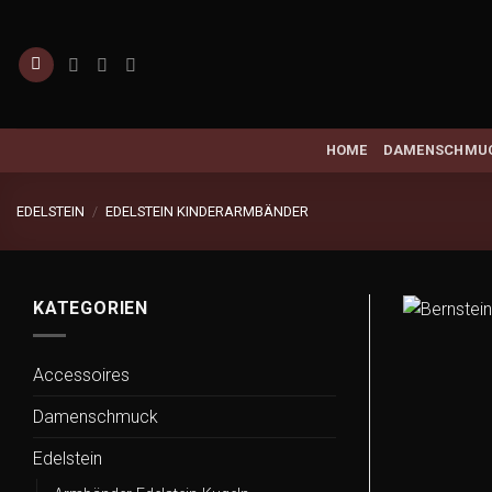
Zum
Inhalt
springen
HOME
DAMENSCHMU
EDELSTEIN
/
EDELSTEIN KINDERARMBÄNDER
KATEGORIEN
Accessoires
Damenschmuck
Edelstein