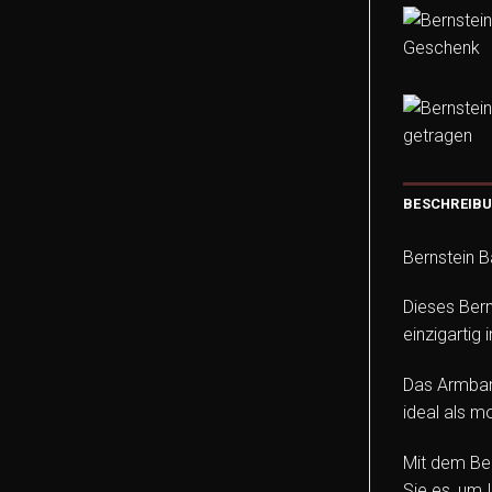
BESCHREIB
Bernstein 
Dieses Bern
einzigartig
Das Armband
ideal als m
Mit dem Ber
Sie es, um 