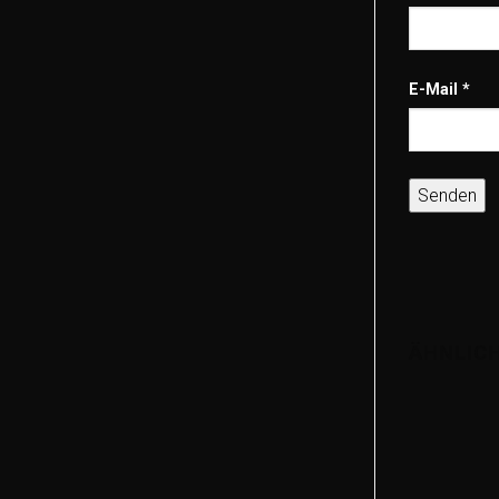
E-Mail
*
ÄHNLIC