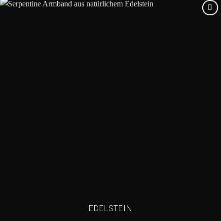
Add to
wishlist
EDELSTEIN