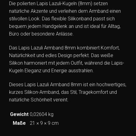
Die polierten Lapis Lazuli-Kugeln (8mm) setzen
natürliche Akzente und verleihen dem Armband einen
stilvollen Look. Das flexible Silikonband passt sich
bequem jedem Handgelenk an und ist ideal für Alltag,
Büro oder besondere Anlässe.
Das Lapis Lazuli Armband 8mm kombiniert Komfort,
Natürlichkeit und edles Design perfekt. Das weiße
Silikon harmoniert mit jedem Outfit, während die Lapis-
Kugeln Eleganz und Energie ausstrahlen.
Dieses Lapis Lazuli Armband 8mm ist ein hochwertiges,
kurzes Silikon-Armband, das Stil, Tragekomfort und
natürliche Schönheit vereint.
Gewicht
0,02604 kg
Maße
21 × 9 × 9 cm