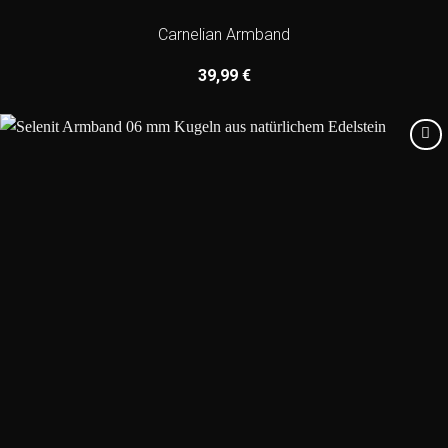
Carnelian Armband
39,99
€
Add to
wishlist