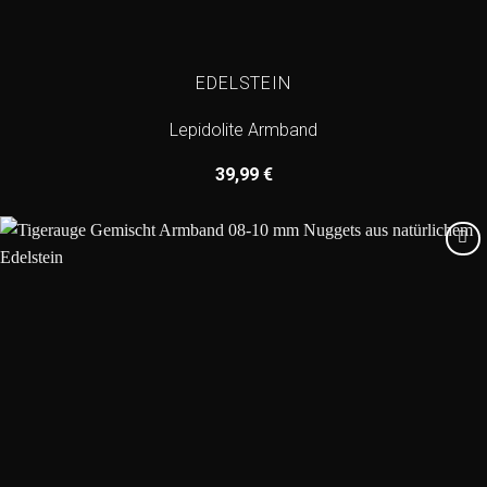
EDELSTEIN
Lepidolite Armband
39,99
€
Add to
wishlist