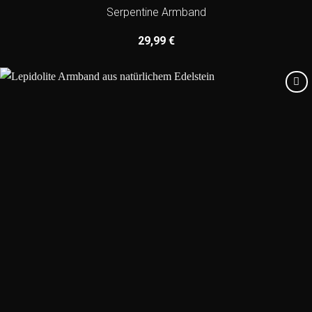
Serpentine Armband
29,99
€
Add to
wishlist