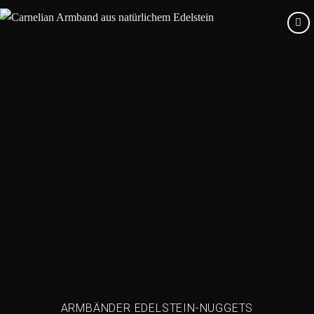
Add to
wishlist
ARMBÄNDER EDELSTEIN-NUGGETS