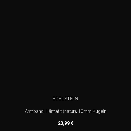
EDELSTEIN
Armband, Hämatit (natur), 10mm Kugeln
23,99
€