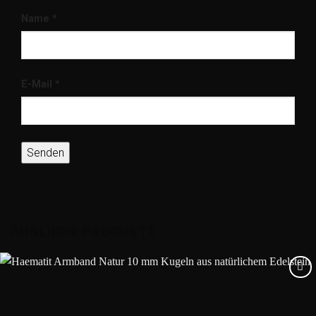
Name
*
E-Mail
*
ÄHNLICHE PRODUKTE
Add to
wishlist