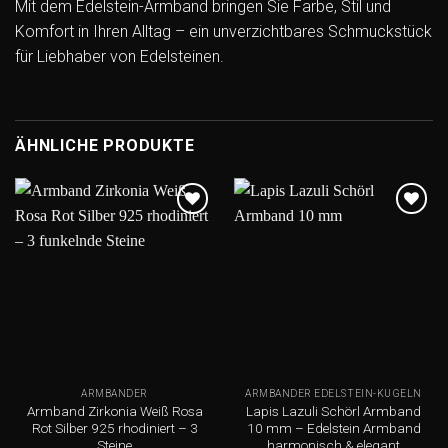
Mit dem Edelstein-Armband bringen Sie Farbe, Stil und
Komfort in Ihren Alltag – ein unverzichtbares Schmuckstück
für Liebhaber von Edelsteinen.
ÄHNLICHE PRODUKTE
Add to
Add to
wishlist
wishlist
ARMBÄNDER
ARMBÄNDER EDELSTEIN-KUGELN
Armband Zirkonia Weiß Rosa
Lapis Lazuli Schörl Armband
Rot Silber 925 rhodiniert – 3
10 mm – Edelstein Armband
Steine
harmonisch & elegant