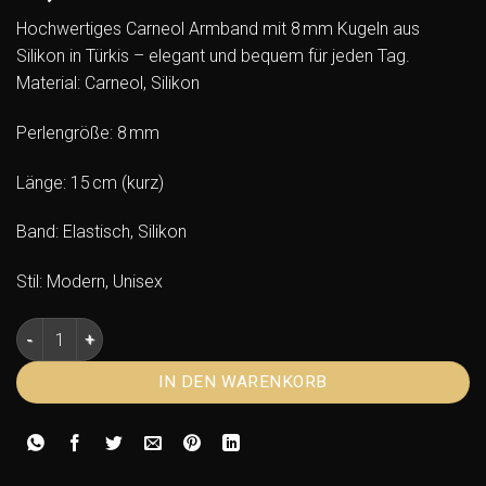
Hochwertiges Carneol Armband mit 8 mm Kugeln aus
Silikon in Türkis – elegant und bequem für jeden Tag.
Material: Carneol, Silikon
Perlengröße: 8 mm
Länge: 15 cm (kurz)
Band: Elastisch, Silikon
Stil: Modern, Unisex
Carneol Armband Kugel 8mm aus Silikon – Türkis, 15cm Men
IN DEN WARENKORB