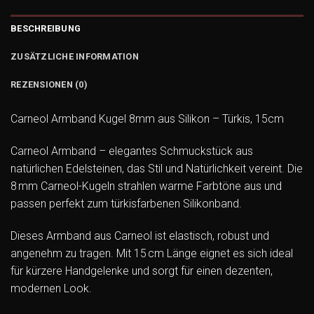
BESCHREIBUNG
ZUSÄTZLICHE INFORMATION
REZENSIONEN (0)
Carneol Armband Kugel 8mm aus Silikon – Türkis, 15cm
Carneol Armband – elegantes Schmuckstück aus
natürlichen Edelsteinen, das Stil und Natürlichkeit vereint. Die
8 mm Carneol-Kugeln strahlen warme Farbtöne aus und
passen perfekt zum türkisfarbenen Silikonband.
Dieses Armband aus Carneol ist elastisch, robust und
angenehm zu tragen. Mit 15 cm Länge eignet es sich ideal
für kürzere Handgelenke und sorgt für einen dezenten,
modernen Look.