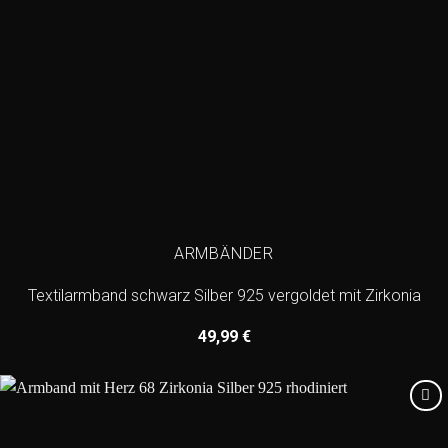
ARMBÄNDER
Textilarmband schwarz Silber 925 vergoldet mit Zirkonia
49,99
€
Add to
wishlist