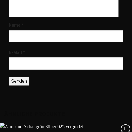
Name
*
E-Mail
*
ÄHNLICHE PRODUKTE