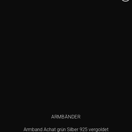
Add to
wishlist
ARMBÄNDER
Armband Achat grün Silber 925 vergoldet