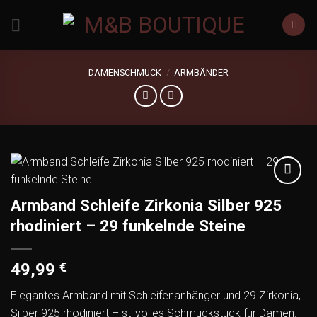
Zum
Inhalt
springen
DAMENSCHMUCK
/
ARMBÄNDER
Add to
Armband Schleife Zirkonia Silber 925
wishlist
rhodiniert – 29 funkelnde Steine
49,99
€
Elegantes Armband mit Schleifenanhänger und 29 Zirkonia,
Silber 925 rhodiniert – stilvolles Schmuckstück für Damen.