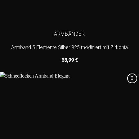
ARMBÄNDER
Armband 5 Elemente Silber 925 rhodiniert mit Zirkonia
68,99
€
Add to
wishlist