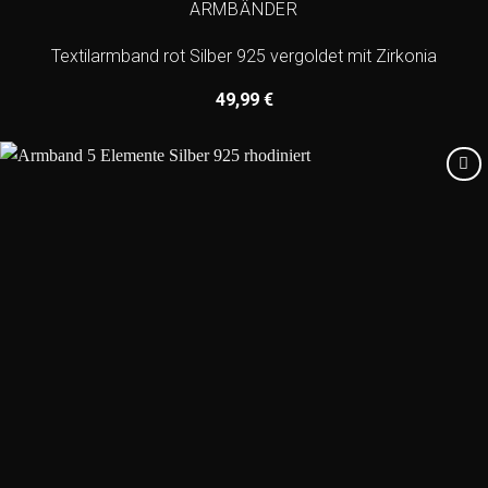
ARMBÄNDER
Textilarmband rot Silber 925 vergoldet mit Zirkonia
49,99
€
Add to
wishlist