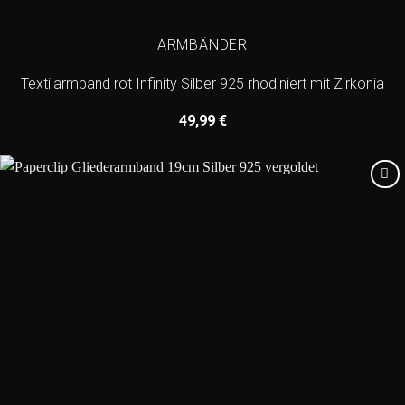
ARMBÄNDER
Textilarmband rot Infinity Silber 925 rhodiniert mit Zirkonia
49,99
€
Add to
wishlist