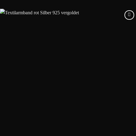
Add to
wishlist