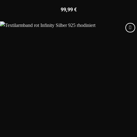
99,99
€
Add to
wishlist