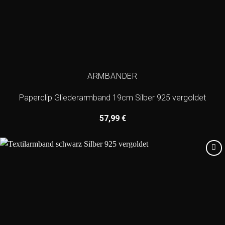
ARMBÄNDER
Paperclip Gliederarmband 19cm Silber 925 vergoldet
57,99
€
Add to
wishlist