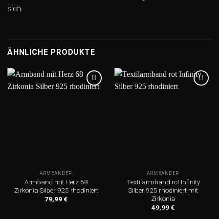
sich.
ÄHNLICHE PRODUKTE
Add to
Add to
wishlist
wishlist
ARMBÄNDER
ARMBÄNDER
Armband mit Herz 68
Textilarmband rot Infinity
Zirkonia Silber 925 rhodiniert
Silber 925 rhodiniert mit
Zirkonia
79,99
€
49,99
€