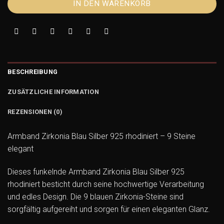
IN DEN WARENKORB
BESCHREIBUNG
ZUSÄTZLICHE INFORMATION
REZENSIONEN (0)
Armband Zirkonia Blau Silber 925 rhodiniert – 9 Steine
elegant
Dieses funkelnde Armband Zirkonia Blau Silber 925
rhodiniert besticht durch seine hochwertige Verarbeitung
und edles Design. Die 9 blauen Zirkonia-Steine sind
sorgfältig aufgereiht und sorgen für einen eleganten Glanz.