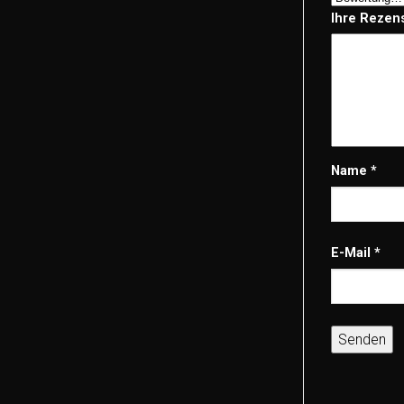
Ihre Rezen
Name
*
E-Mail
*