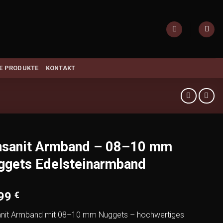
E PRODUKTE
KONTAKT
nsanit Armband – 08–10 mm
ggets Edelsteinarmband
,99
€
nit Armband mit 08–10 mm Nuggets – hochwertiges