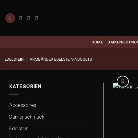
Zum
Inhalt
springen
HOME
DAMENSCHMU
EDELSTEIN
/
ARMBÄNDER EDELSTEIN-NUGGETS
KATEGORIEN
Accessoires
Damenschmuck
Edelstein