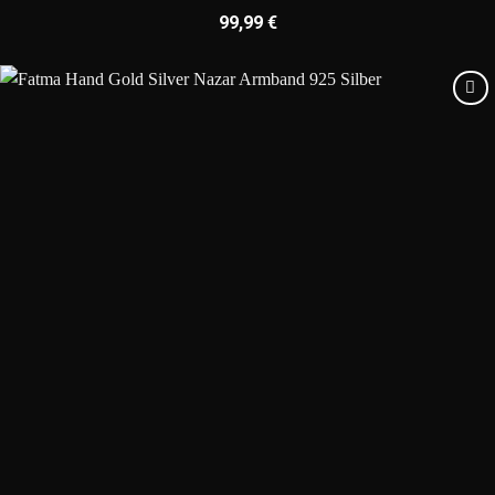
99,99
€
Add to
wishlist