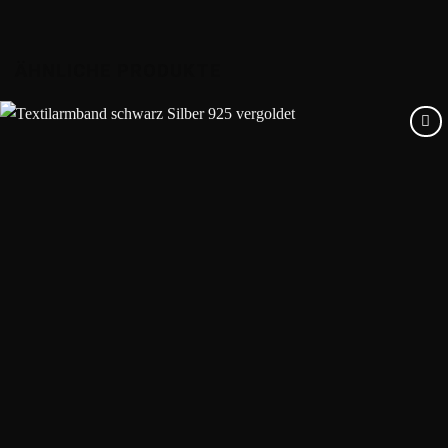
ÄHNLICHE PRODUKTE
Add to
wishlist