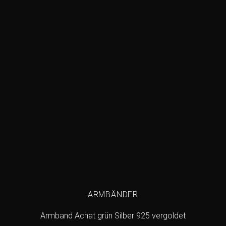
Add to
wishlist
ARMBÄNDER
Armband Achat grün Silber 925 vergoldet