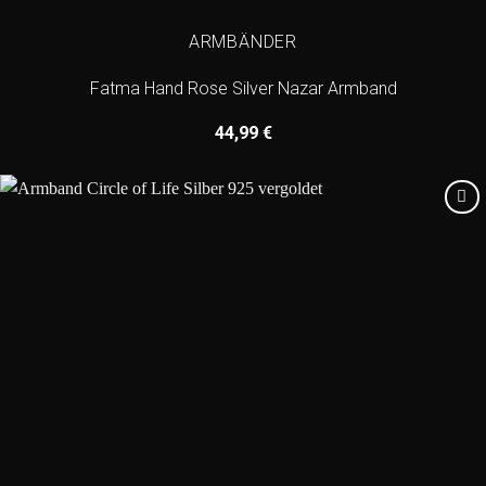
ARMBÄNDER
Fatma Hand Rose Silver Nazar Armband
44,99
€
Add to
wishlist