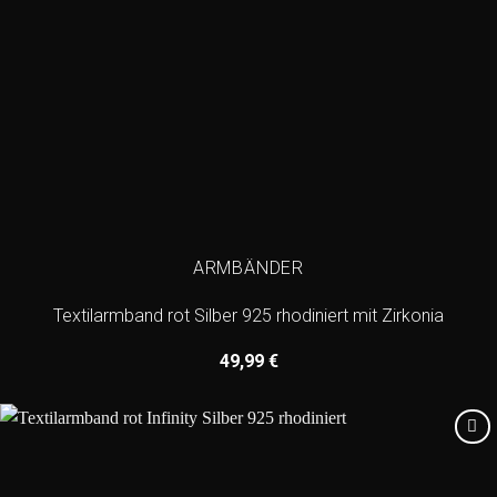
ARMBÄNDER
Textilarmband rot Silber 925 rhodiniert mit Zirkonia
49,99
€
Add to
wishlist