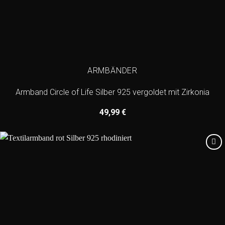
ARMBÄNDER
Armband Circle of Life Silber 925 vergoldet mit Zirkonia
49,99
€
Add to
wishlist