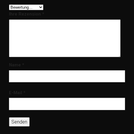
Ihre Rezension
*
Name
*
E-Mail
*