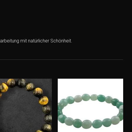
beitung mit natürlicher Schönheit.
Add to
Add to
wishlist
wishlist