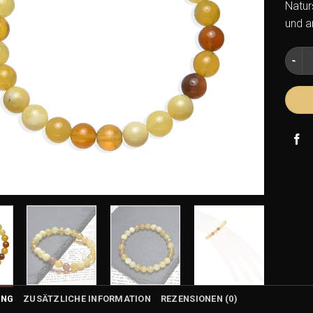
Natur
und a
Opal 
UNG
ZUSÄTZLICHE INFORMATION
REZENSIONEN (0)