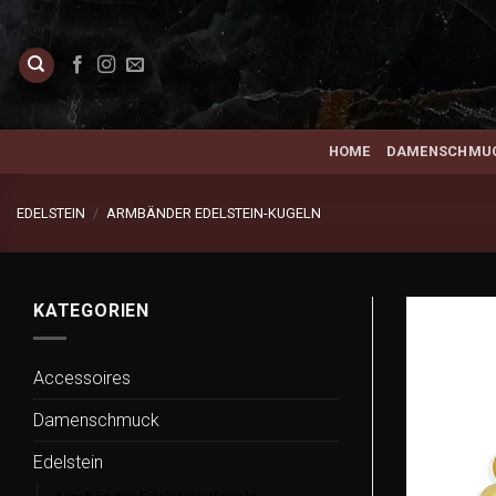
Zum
Inhalt
springen
HOME
DAMENSCHMU
EDELSTEIN
/
ARMBÄNDER EDELSTEIN-KUGELN
KATEGORIEN
Accessoires
Damenschmuck
Edelstein