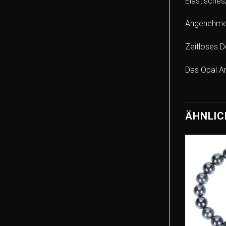
Elastisches
Angenehme
Zeitloses D
Das Opal A
ÄHNLIC