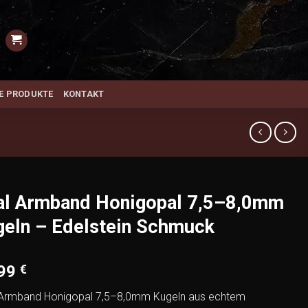
E PRODUKTE
KONTAKT
al Armband Honigopal 7,5–8,0mm
geln – Edelstein Schmuck
,99
€
Armband Honigopal 7,5–8,0mm Kugeln aus echtem