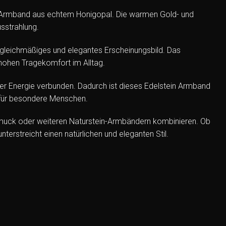
-Armband aus echtem Honigopal. Die warmen Gold- und
sstrahlung.
n gleichmäßiges und elegantes Erscheinungsbild. Das
hohen Tragekomfort im Alltag.
iver Energie verbunden. Dadurch ist dieses Edelstein Armband
k für besondere Menschen.
muck oder weiteren Naturstein-Armbändern kombinieren. Ob
terstreicht einen natürlichen und eleganten Stil.