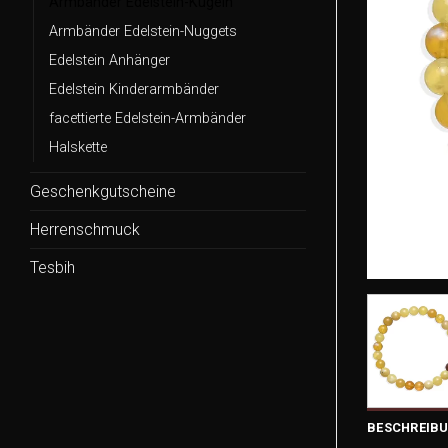
Armbänder Edelstein-Kugeln
Armbänder Edelstein-Nuggets
Edelstein Anhänger
Edelstein Kinderarmbänder
facettierte Edelstein-Armbänder
Halskette
Geschenkgutscheine
Herrenschmuck
Tesbih
BESCHREIB