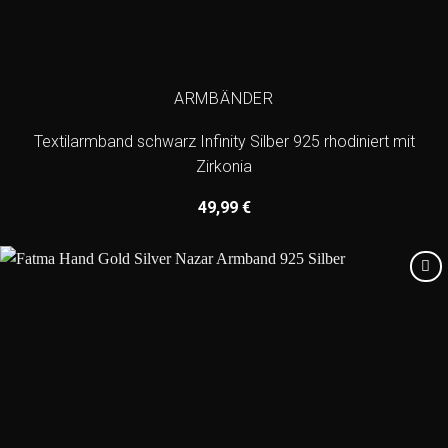
ARMBÄNDER
Textilarmband schwarz Infinity Silber 925 rhodiniert mit
Zirkonia
49,99
€
Add to
wishlist