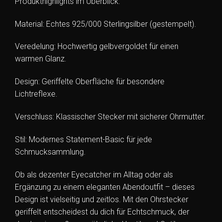
Produkthighlights im Überblick:
Material: Echtes 925/000 Sterlingsilber (gestempelt).
Veredelung: Hochwertig gelbvergoldet für einen
warmen Glanz.
Design: Geriffelte Oberfläche für besondere
Lichtreflexe.
Verschluss: Klassischer Stecker mit sicherer Ohrmutter.
Stil: Modernes Statement-Basic für jede
Schmucksammlung.
Ob als dezenter Eyecatcher im Alltag oder als
Ergänzung zu einem eleganten Abendoutfit – dieses
Design ist vielseitig und zeitlos. Mit den Ohrstecker
geriffelt entscheidest du dich für Echtschmuck, der