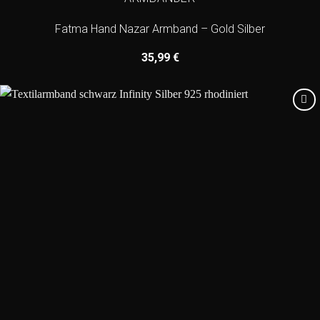
Fatma Hand Nazar Armband – Gold Silber
35,99
€
Add to
wishlist