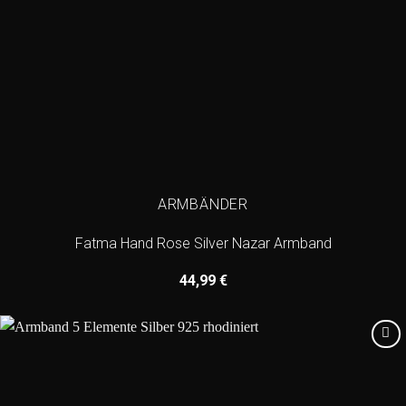
ARMBÄNDER
Fatma Hand Rose Silver Nazar Armband
44,99
€
Add to
wishlist