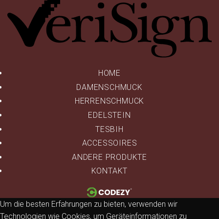
HOME
DAMENSCHMUCK
HERRENSCHMUCK
EDELSTEIN
TESBIH
ACCESSOIRES
ANDERE PRODUKTE
KONTAKT
Um die besten Erfahrungen zu bieten, verwenden wir
Technologien wie Cookies, um Geräteinformationen zu