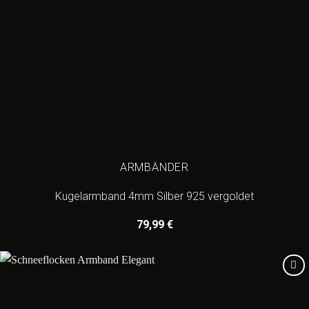
ARMBÄNDER
Kugelarmband 4mm Silber 925 vergoldet
79,99
€
Add to
wishlist