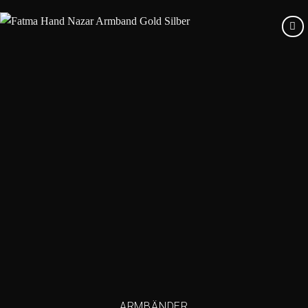
Add to
wishlist
ARMBÄNDER