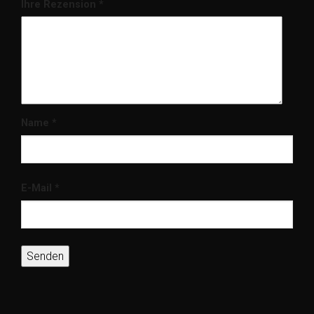
Ihre Rezension
*
Name
*
E-Mail
*