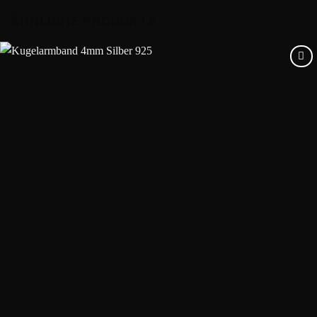
ÄHNLICHE PRODUKTE
Add to
wishlist