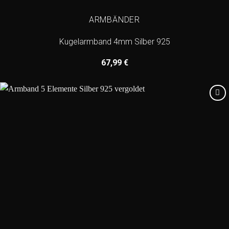
ARMBÄNDER
Kugelarmband 4mm Silber 925
67,99
€
Add to
wishlist