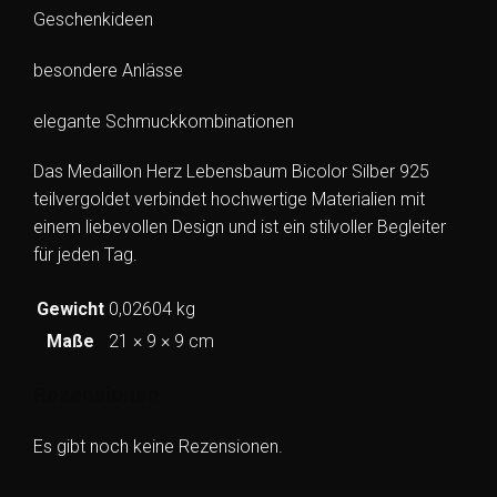
Geschenkideen
besondere Anlässe
elegante Schmuckkombinationen
Das Medaillon Herz Lebensbaum Bicolor Silber 925
teilvergoldet verbindet hochwertige Materialien mit
einem liebevollen Design und ist ein stilvoller Begleiter
für jeden Tag.
Gewicht
0,02604 kg
Maße
21 × 9 × 9 cm
Rezensionen
Es gibt noch keine Rezensionen.