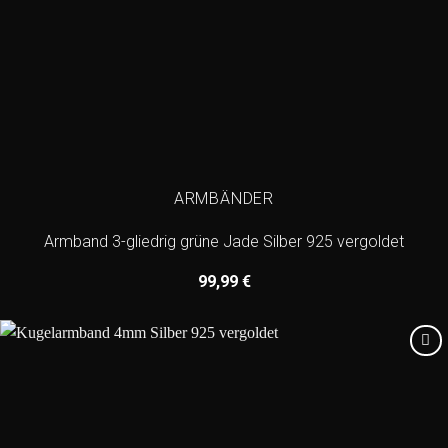
ARMBÄNDER
Armband 3-gliedrig grüne Jade Silber 925 vergoldet
99,99
€
Add to
wishlist