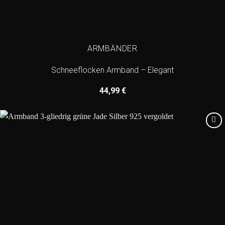
ARMBÄNDER
Schneeflocken Armband – Elegant
44,99
€
Add to
wishlist