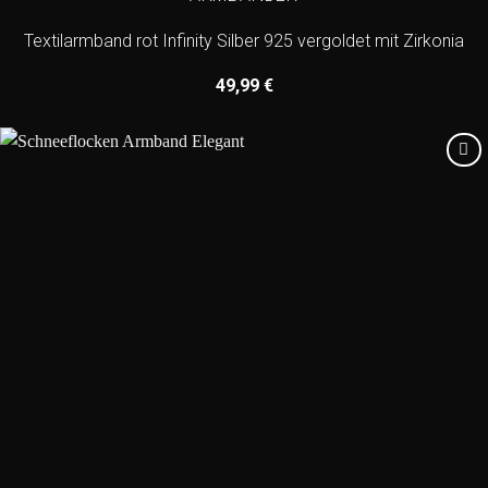
Textilarmband rot Infinity Silber 925 vergoldet mit Zirkonia
49,99
€
Add to
wishlist