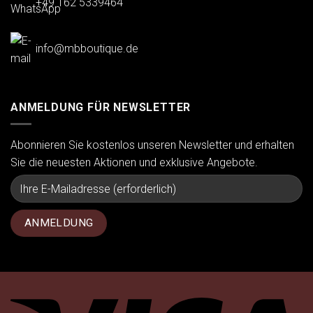
+49 162 5339464
info@mbboutique.de
ANMELDUNG FÜR NEWSLETTER
Abonnieren Sie kostenlos unseren Newsletter und erhalten
Sie die neuesten Aktionen und exklusive Angebote.
Vi