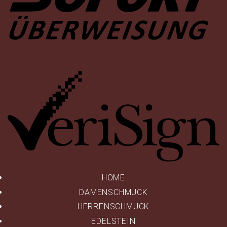
Ve
HOME
DAMENSCHMUCK
HERRENSCHMUCK
EDELSTEIN