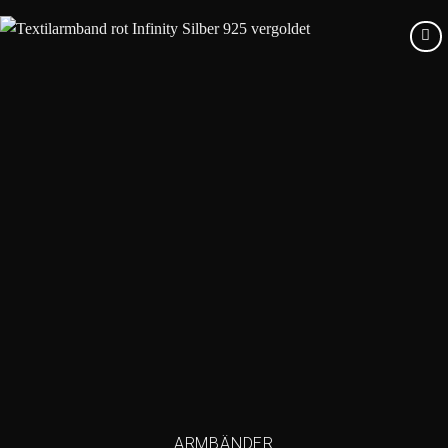
Add to
wishlist
ARMBÄNDER