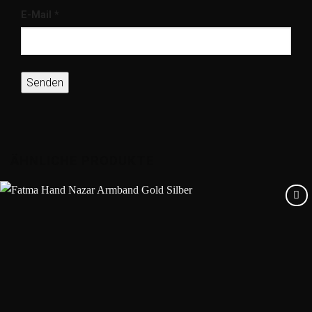
E-Mail
*
ÄHNLICHE PRODUKTE
Add to
wishlist