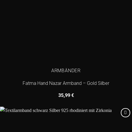
ARMBÄNDER
Fatma Hand Nazar Armband – Gold Silber
35,99
€
Add to
wishlist