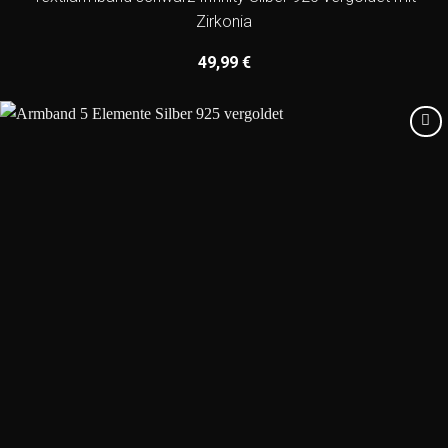
Zirkonia
49,99
€
Add to
wishlist