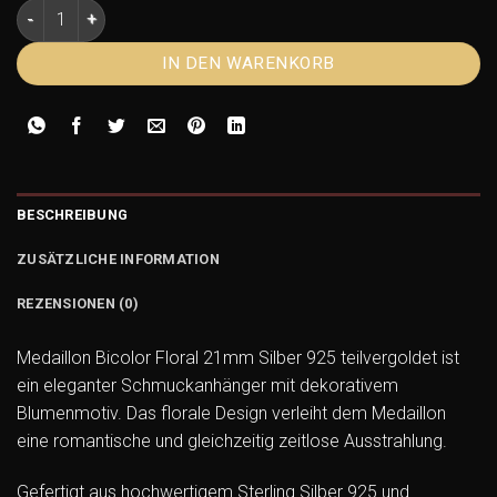
Medaillon Bicolor Floral 21mm Silber 925 teilvergoldet – S
IN DEN WARENKORB
BESCHREIBUNG
ZUSÄTZLICHE INFORMATION
REZENSIONEN (0)
Medaillon Bicolor Floral 21mm Silber 925 teilvergoldet ist
ein eleganter Schmuckanhänger mit dekorativem
Blumenmotiv. Das florale Design verleiht dem Medaillon
eine romantische und gleichzeitig zeitlose Ausstrahlung.
Gefertigt aus hochwertigem Sterling Silber 925 und