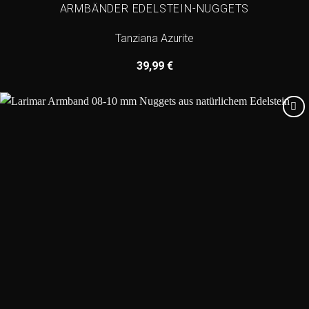
ARMBÄNDER EDELSTEIN-NUGGETS
Tanziana Azurite
39,99
€
Add to
wishlist