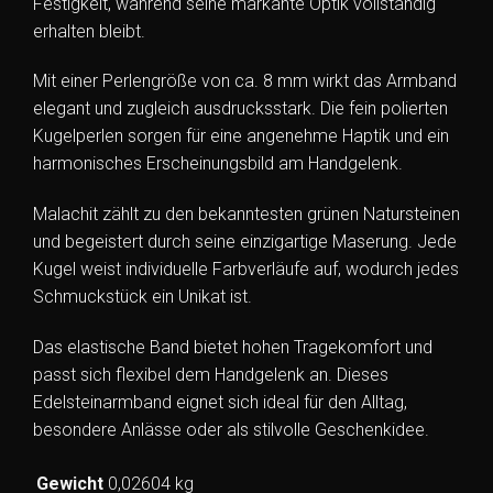
Festigkeit, während seine markante Optik vollständig
erhalten bleibt.
Mit einer Perlengröße von ca. 8 mm wirkt das Armband
elegant und zugleich ausdrucksstark. Die fein polierten
Kugelperlen sorgen für eine angenehme Haptik und ein
harmonisches Erscheinungsbild am Handgelenk.
Malachit zählt zu den bekanntesten grünen Natursteinen
und begeistert durch seine einzigartige Maserung. Jede
Kugel weist individuelle Farbverläufe auf, wodurch jedes
Schmuckstück ein Unikat ist.
Das elastische Band bietet hohen Tragekomfort und
passt sich flexibel dem Handgelenk an. Dieses
Edelsteinarmband eignet sich ideal für den Alltag,
besondere Anlässe oder als stilvolle Geschenkidee.
Gewicht
0,02604 kg