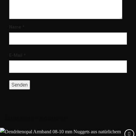
Name
*
E-Mail
*
ÄHNLICHE PRODUKTE