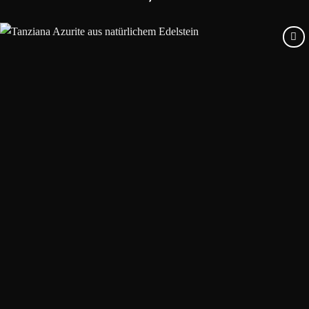
Add to
wishlist