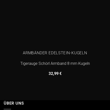
ARMBÄNDER EDELSTEIN-KUGELN
Tigerauge Schörl Armband 8 mm Kugeln
32,99
€
ÜBER UNS