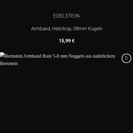
EDELSTEIN
Armband, Heliotrop, 08mm Kugeln
15,99
€
Add to
wishlist