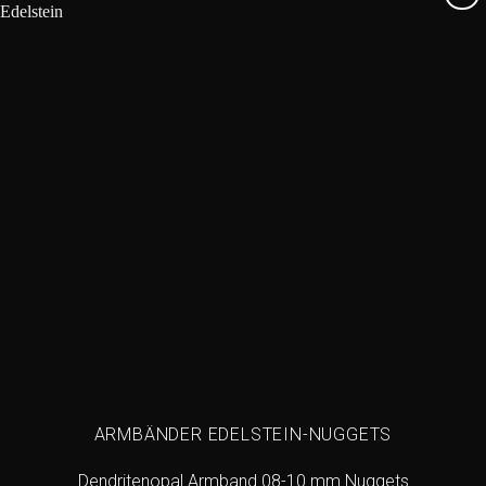
Add to
wishlist
ARMBÄNDER EDELSTEIN-NUGGETS
Dendritenopal Armband 08-10 mm Nuggets