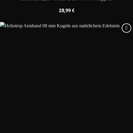
28,99
€
Add to
wishlist