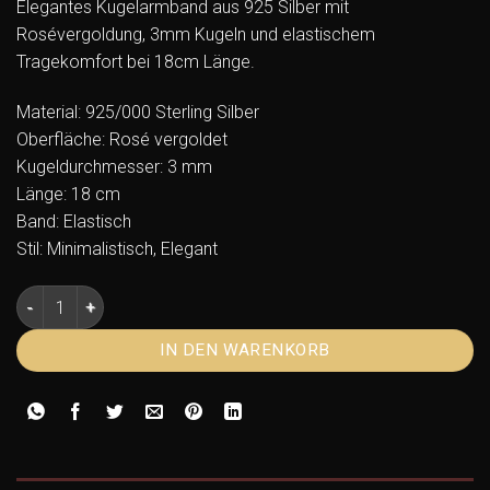
Elegantes Kugelarmband aus 925 Silber mit
Rosévergoldung, 3mm Kugeln und elastischem
Tragekomfort bei 18cm Länge.
Material: 925/000 Sterling Silber
Oberfläche: Rosé vergoldet
Kugeldurchmesser: 3 mm
Länge: 18 cm
Band: Elastisch
Stil: Minimalistisch, Elegant
Kugelarmband Silber 925 rosé vergoldet 3mm 18cm elastisc
IN DEN WARENKORB