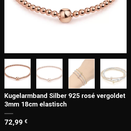
Kugelarmband Silber 925 rosé vergoldet
3mm 18cm elastisch
72,99
€