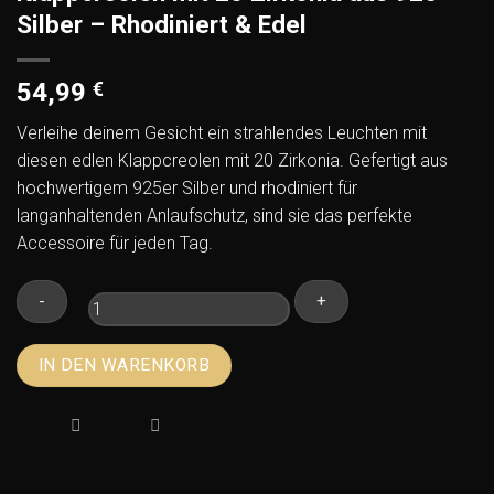
Silber – Rhodiniert & Edel
54,99
€
Verleihe deinem Gesicht ein strahlendes Leuchten mit
diesen edlen Klappcreolen mit 20 Zirkonia. Gefertigt aus
hochwertigem 925er Silber und rhodiniert für
langanhaltenden Anlaufschutz, sind sie das perfekte
Accessoire für jeden Tag.
Klappcreolen
IN DEN WARENKORB
mit
20
Zirkonia
aus
925