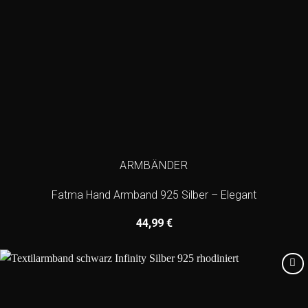
ARMBÄNDER
Fatma Hand Armband 925 Silber – Elegant
44,99
€
Add to
wishlist