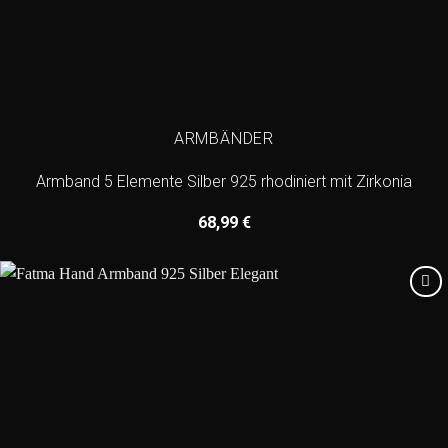
ARMBÄNDER
Armband 5 Elemente Silber 925 rhodiniert mit Zirkonia
68,99
€
Add to
wishlist