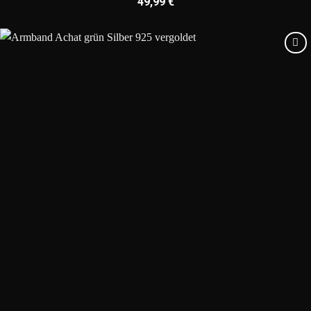
49,99
€
Add to
wishlist