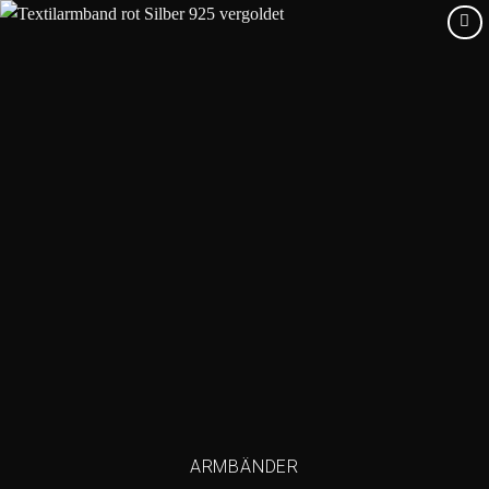
Add to
wishlist
ARMBÄNDER