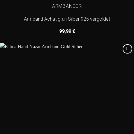
ARMBÄNDER
Armband Achat grün Silber 925 vergoldet
99,99
€
Add to
wishlist