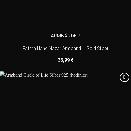
ARMBÄNDER
Fatma Hand Nazar Armband – Gold Silber
35,99
€
Add to
wishlist