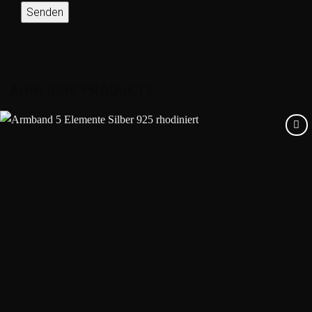
ÄHNLICHE PRODUKTE
Add to
wishlist