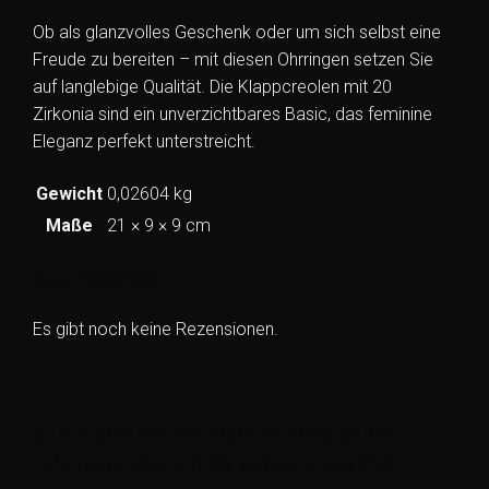
Ob als glanzvolles Geschenk oder um sich selbst eine
Freude zu bereiten – mit diesen Ohrringen setzen Sie
auf langlebige Qualität. Die Klappcreolen mit 20
Zirkonia sind ein unverzichtbares Basic, das feminine
Eleganz perfekt unterstreicht.
Gewicht
0,02604 kg
Maße
21 × 9 × 9 cm
Rezensionen
Es gibt noch keine Rezensionen.
Schreiben Sie die erste Rezension für
„Klappcreolen mit 20 Zirkonia aus 925