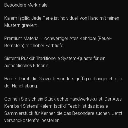
Besondere Merkmale:
Kalem İşçilik: Jede Perle ist individuell von Hand mit feinen
Mustern graviert.
Premium Material: Hochwertiger Ates Kehribar (Feuer-
Bernstein) mit hoher Farbtiefe.
Sistemli Püskül: Traditionelle System-Quaste für ein
authentisches Erlebnis.
Haptik: Durch die Gravur besonders griffig und angenehm in
der Handhabung.
Gönnen Sie sich ein Stück echte Handwerkskunst. Der Ates
Kehribari Sistemli Kalem Iscilikli Tesbih ist das ideale
Sammlerstück für Kenner, die das Besondere suchen. Jetzt
versandkostenfrei bestellen!