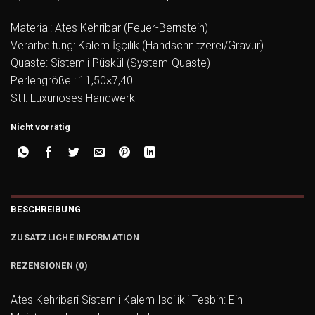
Material: Ates Kehribar (Feuer-Bernstein)
Verarbeitung: Kalem İşçilik (Handschnitzerei/Gravur)
Quaste: Sistemli Püskül (System-Quaste)
Perlengröße : 11,50×7,40
Stil: Luxuriöses Handwerk
Nicht vorrätig
BESCHREIBUNG
ZUSÄTZLICHE INFORMATION
REZENSIONEN (0)
Ates Kehribari Sistemli Kalem Iscilikli Tesbih: Ein