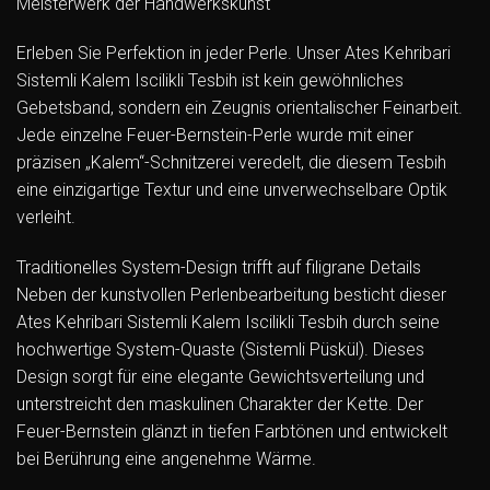
Meisterwerk der Handwerkskunst
Erleben Sie Perfektion in jeder Perle. Unser Ates Kehribari
Sistemli Kalem Iscilikli Tesbih ist kein gewöhnliches
Gebetsband, sondern ein Zeugnis orientalischer Feinarbeit.
Jede einzelne Feuer-Bernstein-Perle wurde mit einer
präzisen „Kalem“-Schnitzerei veredelt, die diesem Tesbih
eine einzigartige Textur und eine unverwechselbare Optik
verleiht.
Traditionelles System-Design trifft auf filigrane Details
Neben der kunstvollen Perlenbearbeitung besticht dieser
Ates Kehribari Sistemli Kalem Iscilikli Tesbih durch seine
hochwertige System-Quaste (Sistemli Püskül). Dieses
Design sorgt für eine elegante Gewichtsverteilung und
unterstreicht den maskulinen Charakter der Kette. Der
Feuer-Bernstein glänzt in tiefen Farbtönen und entwickelt
bei Berührung eine angenehme Wärme.