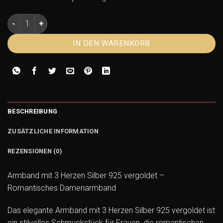
Armband mit 3 Herzen Silber 925 vergoldet – Damenarmband
IN DEN WARENKORB
BESCHREIBUNG
ZUSÄTZLICHE INFORMATION
REZENSIONEN (0)
Armband mit 3 Herzen Silber 925 vergoldet –
Romantisches Damenarmband
Das elegante Armband mit 3 Herzen Silber 925 vergoldet ist
ein stilvolles Schmuckstück für Frauen, die romantischen