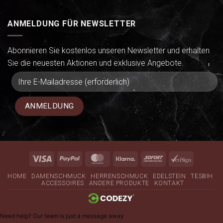
ANMELDUNG FÜR NEWSLETTER
Abonnieren Sie kostenlos unseren Newsletter und erhalten
Sie die neuesten Aktionen und exklusive Angebote.
Visa
PayPal
MasterCard
Klarna
Sofort
VeriSign
HOME
DAMENSCHMUCK
HERRENSCHMUCK
EDELSTEIN
TESBIH
ACCESSOIRES
ANDERE PRODUKTE
KONTAKT
Need help? Our team is just a message away