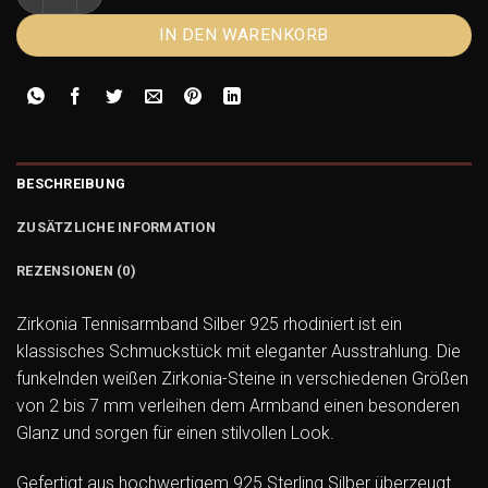
IN DEN WARENKORB
BESCHREIBUNG
ZUSÄTZLICHE INFORMATION
REZENSIONEN (0)
Zirkonia Tennisarmband Silber 925 rhodiniert ist ein
klassisches Schmuckstück mit eleganter Ausstrahlung. Die
funkelnden weißen Zirkonia-Steine in verschiedenen Größen
von 2 bis 7 mm verleihen dem Armband einen besonderen
Glanz und sorgen für einen stilvollen Look.
Gefertigt aus hochwertigem 925 Sterling Silber überzeugt