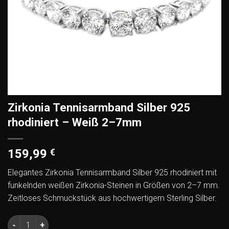
Zirkonia Tennisarmband Silber 925
rhodiniert – Weiß 2–7mm
159,99
€
Elegantes Zirkonia Tennisarmband Silber 925 rhodiniert mit
funkelnden weißen Zirkonia-Steinen in Größen von 2–7 mm.
Zeitloses Schmuckstück aus hochwertigem Sterling Silber.
Zirkonia Tennisarmband Silber 925 rhodiniert – Weiß 2–7mm