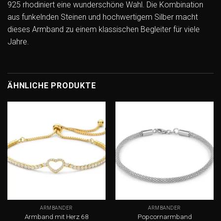
925 rhodiniert eine wunderschöne Wahl. Die Kombination
aus funkelnden Steinen und hochwertigem Silber macht
dieses Armband zu einem klassischen Begleiter für viele
Jahre.
ÄHNLICHE PRODUKTE
Add to
Add to
wishlist
wishlist
ARMBÄNDER
ARMBÄNDER
Armband mit Herz 68
Popcornarmband