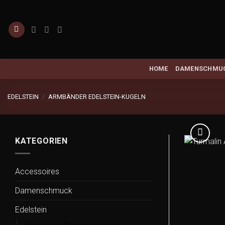
Zum
Inhalt
springen
HOME
DAMENSCHMU
EDELSTEIN
/
ARMBÄNDER EDELSTEIN-KUGELN
KATEGORIEN
Accessoires
Damenschmuck
Edelstein