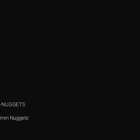
N-NUGGETS
8 mm Nuggets