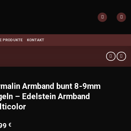
E PRODUKTE
KONTAKT
rmalin Armband bunt 8-9mm
eln – Edelstein Armband
ticolor
,99
€