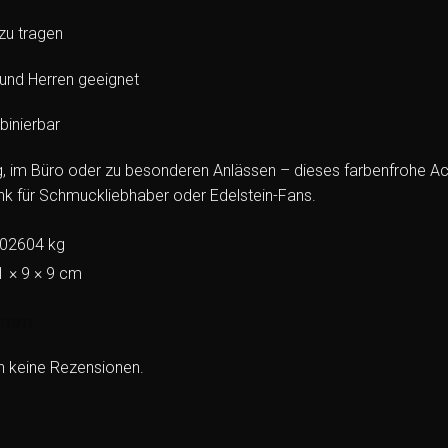
u tragen
und Herren geeignet
binierbar
g, im Büro oder zu besonderen Anlässen – dieses farbenfrohe Acce
k für Schmuckliebhaber oder Edelstein-Fans.
,02604 kg
1 × 9 × 9 cm
onen
h keine Rezensionen.