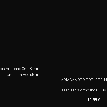
ARMBÄNDER EDELSTEI
Ozeanjaspis Armband 06-0
11,99
€