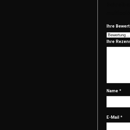
Schreibe
multicolo
Ihre Bewer
Ihre Rezen
Name
*
E-Mail
*