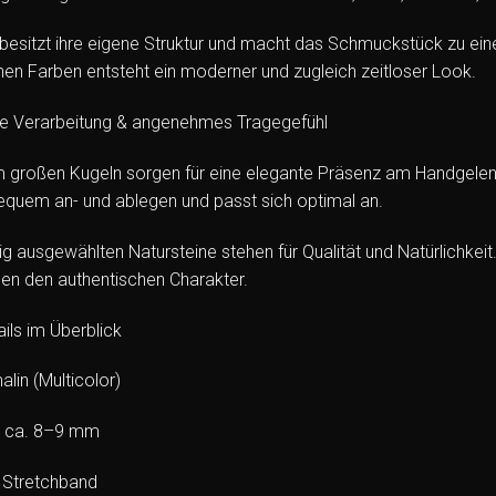
besitzt ihre eigene Struktur und macht das Schmuckstück zu ei
en Farben entsteht ein moderner und zugleich zeitloser Look.
e Verarbeitung & angenehmes Tragegefühl
großen Kugeln sorgen für eine elegante Präsenz am Handgelenk.
quem an- und ablegen und passt sich optimal an.
tig ausgewählten Natursteine stehen für Qualität und Natürlichke
hen den authentischen Charakter.
ils im Überblick
alin (Multicolor)
e ca. 8–9 mm
 Stretchband