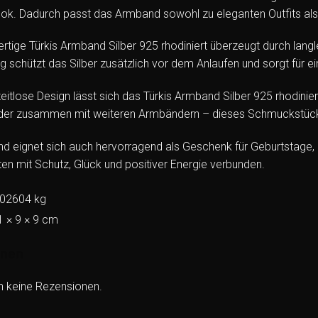
Look. Dadurch passt das Armband sowohl zu eleganten Outfits als
tige Türkis Armband Silber 925 rhodiniert überzeugt durch langle
g schützt das Silber zusätzlich vor dem Anlaufen und sorgt für e
eitlose Design lässt sich das Türkis Armband Silber 925 rhodini
der zusammen mit weiteren Armbändern – dieses Schmuckstück s
 eignet sich auch hervorragend als Geschenk für Geburtstage, 
en mit Schutz, Glück und positiver Energie verbunden.
,02604 kg
1 × 9 × 9 cm
onen
h keine Rezensionen.