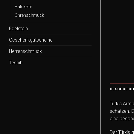
Halskette
Ohrenschmuck
Edelstein
Geschenkgutscheine
Herrenschmuck
Tesbih
BESCHREIB
Türkis Armb
schätzen. D
eine besond
Der Türkis 