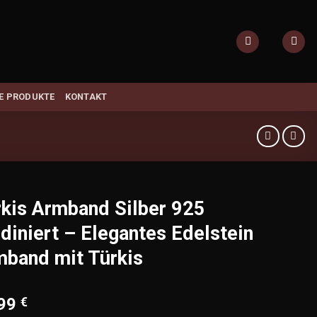
E PRODUKTE
KONTAKT
kis Armband Silber 925
diniert – Elegantes Edelstein
band mit Türkis
,99
€