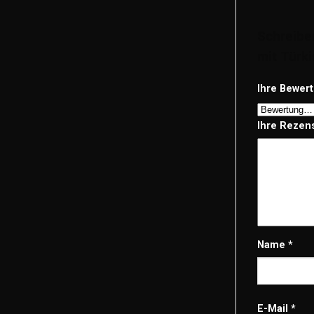
Schreibe
mit Türki
Ihre Bewer
Ihre Rezen
Name
*
E-Mail
*