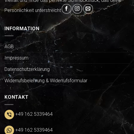
Vielfalt und finde das perfekte Schmuckstück, das deine
Persönlichkeit unterstreicht
INFORMATION
AGB
Impressum
Datenschutzerklärung
Widerrufsbelehrung & Widerrufsformular
KONTAKT
+49 162 5339464
+49 162 5339464