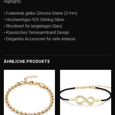
Highlights:
• Funkelnde gelbe Zirkonia Steine (3 mm)
• Hochwertiges 925 Sterling Silber
• Rhodiniert für langlebigen Glanz
• Klassisches Tennisarmband Design
• Elegantes Accessoire für viele Anlässe
ÄHNLICHE PRODUKTE
Add to
Add to
wishlist
wishlist