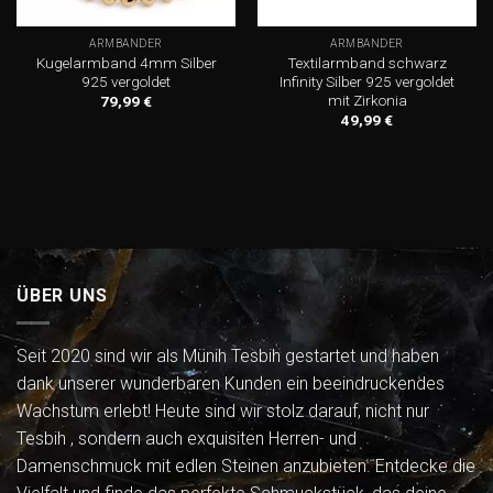
ARMBÄNDER
ARMBÄNDER
Kugelarmband 4mm Silber
Textilarmband schwarz
925 vergoldet
Infinity Silber 925 vergoldet
mit Zirkonia
79,99
€
49,99
€
ÜBER UNS
Seit 2020 sind wir als Münih Tesbih gestartet und haben
dank unserer wunderbaren Kunden ein beeindruckendes
Wachstum erlebt! Heute sind wir stolz darauf, nicht nur
Tesbih , sondern auch exquisiten Herren- und
Damenschmuck mit edlen Steinen anzubieten. Entdecke die