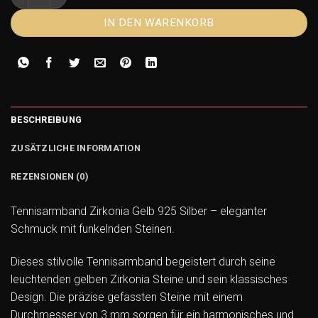
IN DEN WARENKORB
BESCHREIBUNG
ZUSÄTZLICHE INFORMATION
REZENSIONEN (0)
Tennisarmband Zirkonia Gelb 925 Silber – eleganter
Schmuck mit funkelnden Steinen.
Dieses stilvolle Tennisarmband begeistert durch seine
leuchtenden gelben Zirkonia Steine und sein klassisches
Design. Die präzise gefassten Steine mit einem
Durchmesser von 3 mm sorgen für ein harmonisches und