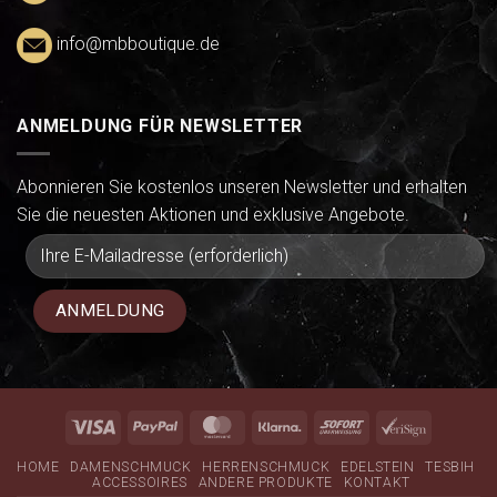
info@mbboutique.de
ANMELDUNG FÜR NEWSLETTER
Abonnieren Sie kostenlos unseren Newsletter und erhalten
Sie die neuesten Aktionen und exklusive Angebote.
Visa
PayPal
MasterCard
Klarna
Sofort
VeriSign
HOME
DAMENSCHMUCK
HERRENSCHMUCK
EDELSTEIN
TESBIH
ACCESSOIRES
ANDERE PRODUKTE
KONTAKT